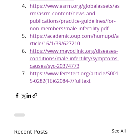
https://www.asrm.org/globalassets/as
rm/asrm-content/news-and-
publications/practice-guidelines/for-
non-members/male-infertility.pdf
https://academic.oup.com/humupd/a
rticle/16/1/39/627210
https://www.mayoclinic.org/diseases-
conditions/male-infertility/symptoms-
causes/syc-20374773
https://www.fertstert.org/article/S001
5-0282(16)62084-7/fulltext
Recent Posts
See All