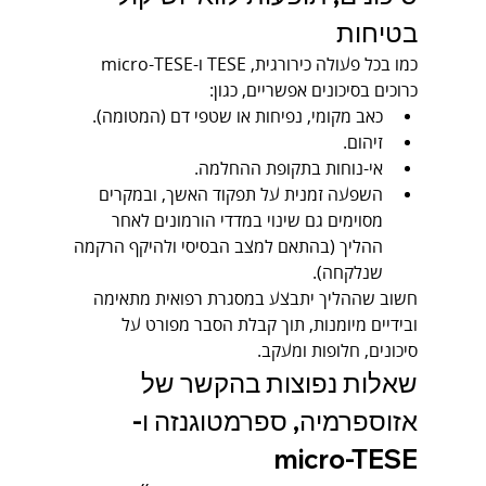
בטיחות
כמו בכל פעולה כירורגית, TESE ו-micro-TESE 
כרוכים בסיכונים אפשריים, כגון:
כאב מקומי, נפיחות או שטפי דם (המטומה).
זיהום.
אי-נוחות בתקופת ההחלמה.
השפעה זמנית על תפקוד האשך, ובמקרים 
מסוימים גם שינוי במדדי הורמונים לאחר 
ההליך (בהתאם למצב הבסיסי ולהיקף הרקמה 
שנלקחה).
חשוב שההליך יתבצע במסגרת רפואית מתאימה 
ובידיים מיומנות, תוך קבלת הסבר מפורט על 
סיכונים, חלופות ומעקב.
שאלות נפוצות בהקשר של 
אזוספרמיה, ספרמטוגנזה ו-
micro-TESE