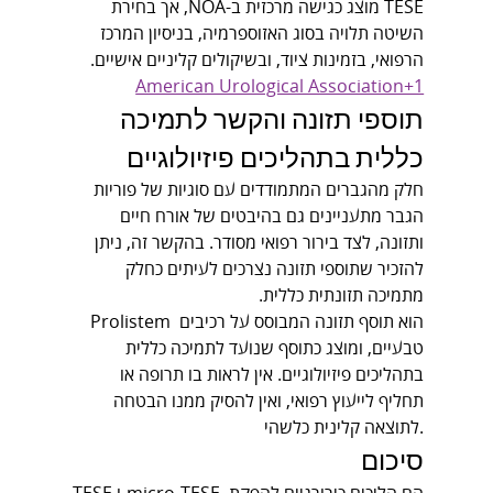
TESE מוצג כגישה מרכזית ב-NOA, אך בחירת 
השיטה תלויה בסוג האזוספרמיה, בניסיון המרכז 
הרפואי, בזמינות ציוד, ובשיקולים קליניים אישיים. 
American Urological Association+1
תוספי תזונה והקשר לתמיכה 
כללית בתהליכים פיזיולוגיים
חלק מהגברים המתמודדים עם סוגיות של פוריות 
הגבר מתעניינים גם בהיבטים של אורח חיים 
ותזונה, לצד בירור רפואי מסודר. בהקשר זה, ניתן 
להזכיר שתוספי תזונה נצרכים לעיתים כחלק 
מתמיכה תזונתית כללית.
Prolistem הוא תוסף תזונה המבוסס על רכיבים 
טבעיים, ומוצג כתוסף שנועד לתמיכה כללית 
בתהליכים פיזיולוגיים. אין לראות בו תרופה או 
תחליף לייעוץ רפואי, ואין להסיק ממנו הבטחה 
לתוצאה קלינית כלשהי.
סיכום