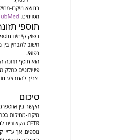
מסוימים. 
PubMed
תוספי תזונ
בשוק קיימים תוספי
רפואי.
פיזיולוגיים כחלק 
צריך להתבצע מול אנשי מקצוע, ובהתאם לדין ולהנחיות הרלוונטיות.
סיכום
הקשר בין אזוספרמ
נוספים, אך עדיין 