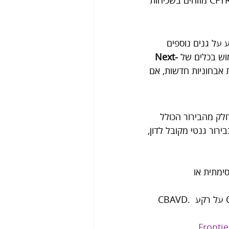
 (הקשור גם למחלת סיסטיק פיברוזיס). בסקירות מתואר כי וריאנטים גנטיים ב-CFTR מזוהים בשכיחות 
יב את הידע על גנים נוספים 
Next-
 אבחוניות חדשות, אם 
לק מהבירור הכולל 
ירור גנטי מקובל לדון, 
ימתית או 
Frontie