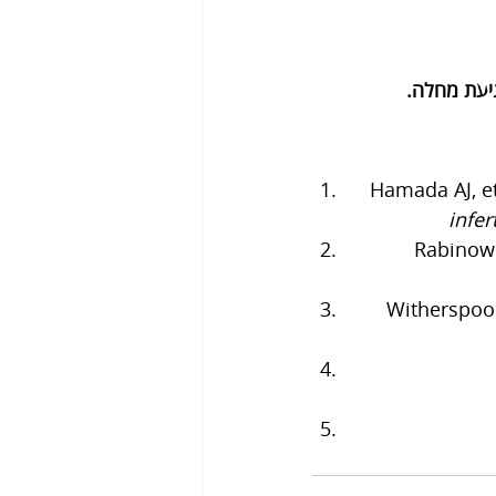
מניעת מחלה.
Hamada AJ, et
infert
Rabinowit
Witherspoon 