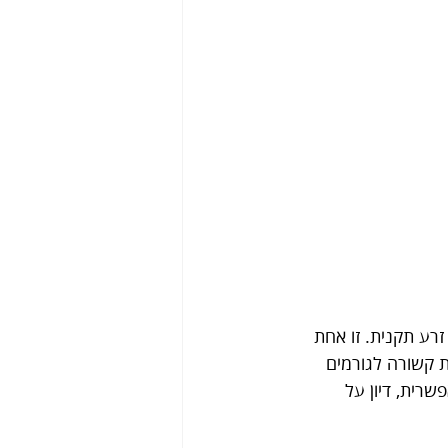
בדיקת זרע תקנית. זו אחת 
 קשורה לגורמים 
רית, דיון על 