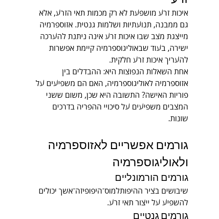
איכות זרע מושפעת לא רק מכמות תאי הזרע, אלא 
גם ממבנה, תנועתיות ושלמות גנטית. אזוספרמיה 
מייצגת מצב שבו איכות זרע אינה ניתנת להערכה 
ישירה, בעוד שבאוליגוספרמיה קיימת אפשרות 
להעריך איכות זרע חלקית.
אחת השאלות הנפוצות היא: ההבדלים בין 
אזוספרמיה לאוליגוספרמיה, האם הם משפיעים על 
פוריות האישה? התשובה היא שכן, משום ששני 
המצבים משפיעים על סיכויי ההפריה בדרכים 
שונות.
גורמים אפשריים לאזוספרמיה 
ולאוליגוספרמיה
גורמים הורמונליים
שיבושים בציר ההיפותלמוס־היפופיזה־אשך יכולים 
להשפיע על ייצור תאי זרע.
גורמים גנטיים