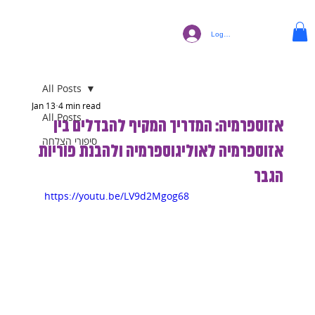
Log In
All Posts
Jan 13
4 min read
All Posts
אזוספרמיה: המדריך המקיף להבדלים בין
סיפורי הצלחה
אזוספרמיה לאוליגוספרמיה ולהבנת פוריות
הגבר
https://youtu.be/LV9d2Mgog68