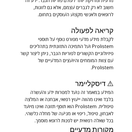
מדעית ומדויקת יותר לעולם פוריות הגבר. ידע זה 
חשוב לא רק לגברים עצמם, אלא גם לזוגות, 
לרופאים ולאנשי מקצוע העוסקים בתחום.
קריאה לפעולה
לקבלת מידע מדעי מפורט נוסף על תוספי 
Prolistem ועל התמיכה התזונתית בתהליכים 
פיזיולוגיים הקשורים לפוריות הגבר, ניתן ליצור קשר 
עם צוות המומחים והיועצים המדעיים של 
Prolistem.
⚠️ דיסקליימר
המידע במאמר זה נועד למטרות ידע והעשרה 
בלבד ואינו מהווה ייעוץ רפואי, אבחנה או המלצה 
טיפולית. Prolistem הוא תוסף תזונה ואינו מיועד 
לאבחון, טיפול, ריפוי או מניעה של מחלה כלשהי. 
בכל שאלה רפואית יש לפנות לרופא מוסמך.
מקורות מדעיים