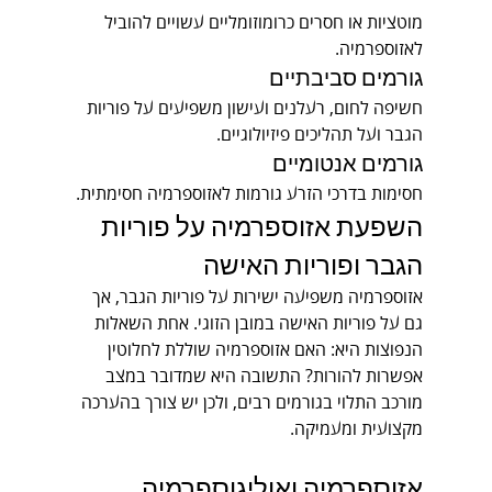
מוטציות או חסרים כרומוזומליים עשויים להוביל 
לאזוספרמיה.
גורמים סביבתיים
חשיפה לחום, רעלנים ועישון משפיעים על פוריות 
הגבר ועל תהליכים פיזיולוגיים.
גורמים אנטומיים
חסימות בדרכי הזרע גורמות לאזוספרמיה חסימתית.
השפעת אזוספרמיה על פוריות 
הגבר ופוריות האישה
אזוספרמיה משפיעה ישירות על פוריות הגבר, אך 
גם על פוריות האישה במובן הזוגי. אחת השאלות 
הנפוצות היא: האם אזוספרמיה שוללת לחלוטין 
אפשרות להורות? התשובה היא שמדובר במצב 
מורכב התלוי בגורמים רבים, ולכן יש צורך בהערכה 
מקצועית ומעמיקה.
אזוספרמיה ואוליגוספרמיה 