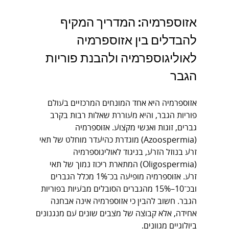
אזוספרמיה: המדריך המקיף 
להבדלים בין אזוספרמיה 
לאוליגוספרמיה ולהבנת פוריות 
הגבר
אזוספרמיה היא אחד המונחים המרכזיים בעולם 
פוריות הגבר, והיא מעוררת שאלות רבות בקרב 
גברים, זוגות ואנשי מקצוע. אזוספרמיה 
(Azoospermia) מוגדרת כהיעדר מוחלט של תאי 
זרע בנוזל הזרע, בניגוד לאוליגוספרמיה 
(Oligospermia) המתארת ריכוז נמוך של תאי 
זרע. אזוספרמיה מופיעה בכ־1% מכלל הגברים 
ובכ־10–15% מהגברים הסובלים מבעיות בפוריות 
הגבר. חשוב להבין כי אזוספרמיה אינה אבחנה 
אחידה, אלא קבוצה של מצבים שונים עם מנגנונים 
ביולוגיים מגוונים.