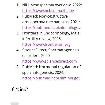
NIH, Azoospermia overview, 2022: 
https://www.ncbi.nlm.nih.gov
PubMed: Non-obstructive 
azoospermia mechanisms, 2021: 
https://pubmed.ncbi.nlm.nih.gov
Frontiers in Endocrinology, Male 
infertility review, 2023: 
https://www.frontiersin.org
ScienceDirect, Spermatogenesis 
disorders, 2020: 
https://www.sciencedirect.com
PubMed: Hormonal regulation of 
spermatogenesis, 2024: 
https://pubmed.ncbi.nlm.nih.gov