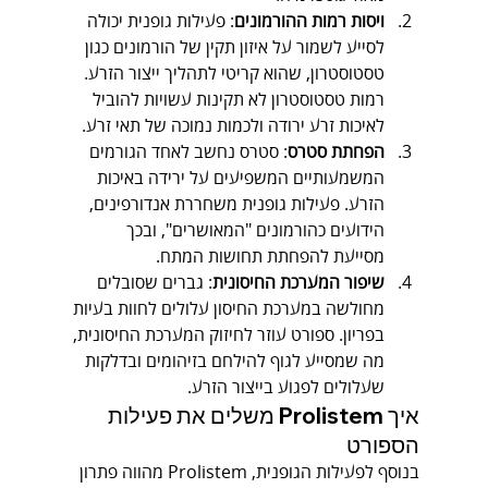
ויסות רמות ההורמונים
: פעילות גופנית יכולה 
לסייע לשמור על איזון תקין של הורמונים כגון 
טסטוסטרון, שהוא קריטי לתהליך ייצור הזרע. 
רמות טסטוסטרון לא תקינות עשויות להוביל 
לאיכות זרע ירודה ולכמות נמוכה של תאי זרע.
הפחתת סטרס
: סטרס נחשב לאחד הגורמים 
המשמעותיים המשפיעים על ירידה באיכות 
הזרע. פעילות גופנית משחררת אנדורפינים, 
הידועים כהורמונים "המאושרים", ובכך 
מסייעת להפחתת תחושות המתח.
שיפור המערכת החיסונית
: גברים שסובלים 
מחולשה במערכת החיסון עלולים לחוות בעיות 
בפריון. ספורט עוזר לחיזוק המערכת החיסונית, 
מה שמסייע לגוף להילחם בזיהומים ובדלקות 
שעלולים לפגוע בייצור הזרע.
איך Prolistem משלים את פעילות 
הספורט
בנוסף לפעילות הגופנית, Prolistem מהווה פתרון 