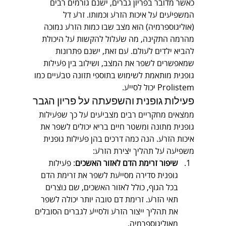
כאשר מדובר בפריון גברים, ישנם גורמים רבים 
המשפיעים על איכות הזרע וכמותו. זרע דל 
(אוליגוספרמיה) הוא מצב שבו כמות הזרע נמוכה 
מהרמה התקינה, מה שעלול להקשות על היכולת 
להביא ילדים לעולם. עם זאת, ישנם פתרונות 
שמאפשרים לשפר את המצב, ושילוב בין פעילות 
גופנית מותאמת לשימוש בתוספי תזונה טבעיים כמו 
Prolistem יכול לסייע.
פעילות גופנית והשפעתה על פריון הגבר
ממצאים מחקריים רבים מצביעים על כך שפעילות 
גופנית מתונה ומשטר חיים בריא יכולים לשפר את 
איכות הזרע. הנה כמה דרכים בהן פעילות גופנית 
משפיעה על תהליך יצירת הזרע:
שיפור זרימת הדם לאזור האשכים
: פעילות 
גופנית סדירה מסייעת לשפר את זרימת הדם 
בכל הגוף, כולל לאזור האשכים, שם נוצרים 
תאי הזרע. זרימת דם טובה יותר יכולה לשפר 
את תהליך ייצור הזרע ולסייע לגברים הסובלים 
מאוליגוספרמיה.