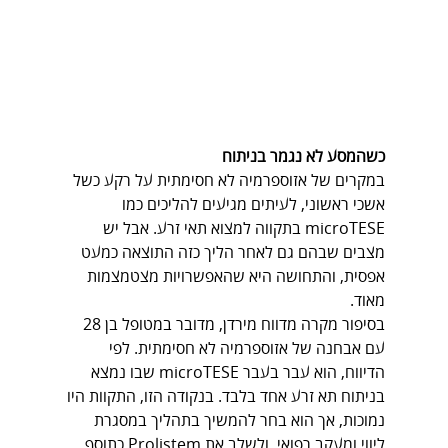
כשהמסע לא נגמר בניתוח
במקרים של אזוספרמיה לא חסימתית על רקע כשל 
אשכי ראשוני, לעיתים מגיעים להליכים כמו 
microTESE בתקווה למצוא תאי זרע. אבל יש 
מצבים שבהם גם לאחר הליך כזה התוצאה כמעט 
אפסית, והתחושה היא שהאפשרויות מצטמצמות 
מאוד.
בסיפור מקרה מדווח מירדן, מדובר במטופל בן 28 
עם אבחנה של אזוספרמיה לא חסימתית. לפי 
הדיווח, הוא עבר בעבר microTESE שבו נמצא 
בניתוח תא זרע אחד בלבד. בנקודה הזו, התקוות היו 
נמוכות, אך הוא בחר להמשיך בתהליך במסגרת 
ליווי ומעקב רפואי, ולשלב את Prolistem כתוסף 