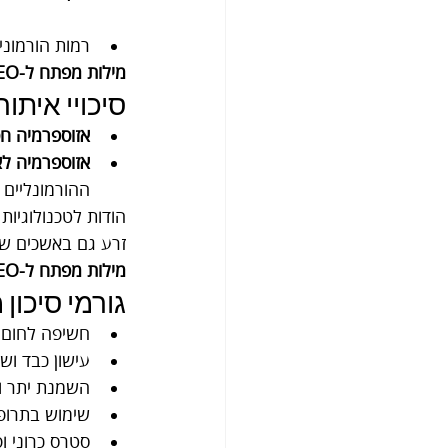
רמות הורמוני
מילות מפתח ל-SEO:
סיכויי איתור
אזוספרמיה חס
אזוספרמיה לא
ההורמונליים ו
זרע גם באשכים שנ
מילות מפתח ל-SEO:
גורמי סיכון
חשיפה לחום ג
עישון כבד וש
השמנת יתר ו
שימוש בתרופו
סטרס כרוני ו