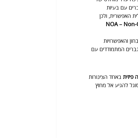
 זה משפיע על כ-1% מהגברים בעולם ועל עד 15% מהגברים עם בעיות 
ת האפשרית, ולכן 
NOA – Non-Obstructive 
חון והאפשרויות 
גברים המתמודדים עם 
 פיזית
 באחד הצינורות 
וגל להגיע אל מחוץ 