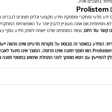
יפול במצבים אלה.
P
א-חסימתית.אם אתה מעוניין להבין יותר על האפשרויות המחקריות
ו קשר עוד היום
ת: המידע במאמר זה מבוסס על מקורות מדעיים ואינו מהווה ייעוץ
לייעוץ רפואי אישי.Prolistem הוא תוסף תזונה ואינו תרופה. המוצר אינו מיועד 
ץ להתייעץ עם רופא מוסמך לפני התחלת שימוש בתוספי תזונה א