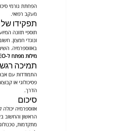
הפחתת גורמי סיכון
מעקב רפואי.
תפקידו של 
ונוגדי חמצון. חשוב
באזוספרמיה. השימ
מילות מפתח ל-SEO:
תמיכה רגשי
התמודדות עם אבחנ
פסיכולוגי או קבוצ
הדרך.
סיכום
אזוספרמיה יכולה ל
הראשון והחשוב ביו
מתקדמות, טכנולוג