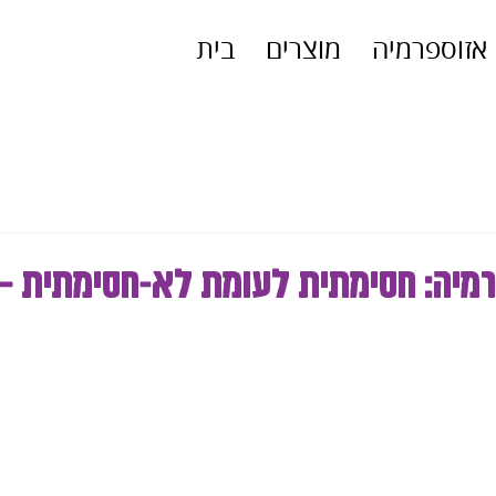
אזוספרמיה
מוצרים
בית
רמיה: חסימתית לעומת לא-חסימתית –