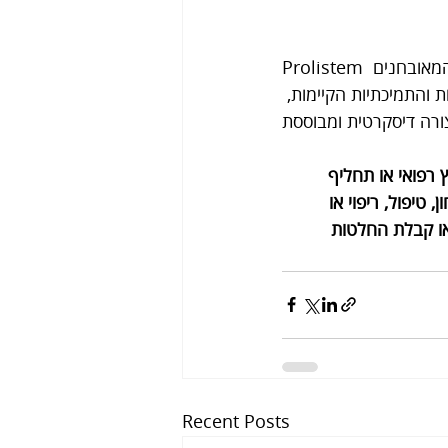
Prolistem פועלת על בסיס ידע מדעי ומחקרי ומספקת מידע מקצועי וכלים תומכים לגברים המאובחנים 
 והתמיכתיות הקיימות, 
 רפואי או תחליף 
לאבחון, טיפול, ריפוי או 
ו קבלת החלטות 
Recent Posts