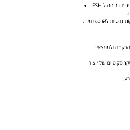
.
60%), בהתאם למצב הרקמה ולממצאים 
תן כיום לזהות מוקדים מיקרוסקופיים של ייצור 