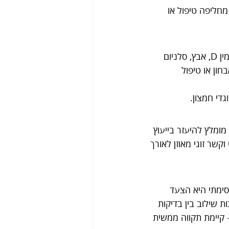
חליפה טיפול או 
תוספי תזונה המיועדים לגברים יכולים לספק רכיבים חיוניים לבריאות הרבייה, כגון ויטמין D, אבץ, סלניום 
חון או טיפול 
גדי חמצון.
ומלץ להיעזר בייעוץ 
קשר זוגי מאוזן לאורך 
סימתי היא הצעד 
 שילוב בין בדיקות 
 קיימת תקווה ממשית 