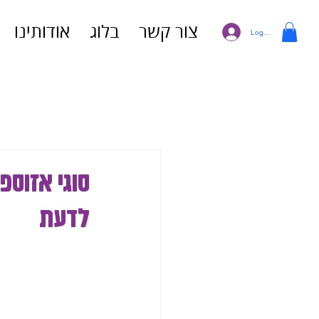
צור קשר
בלוג
אודותינו
Log In
סוגי אזוספ
לדעת