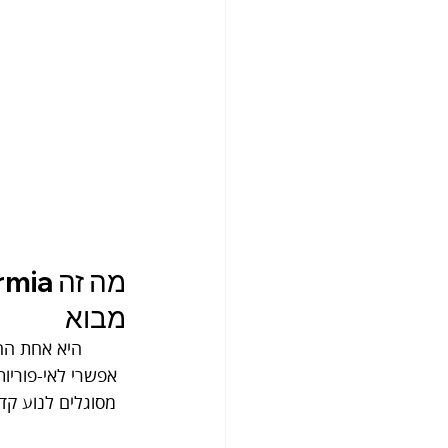
מה זה Asthenozoospermia?
מבוא
אפשרי לאי-פוריות
מסוגלים לנוע קד