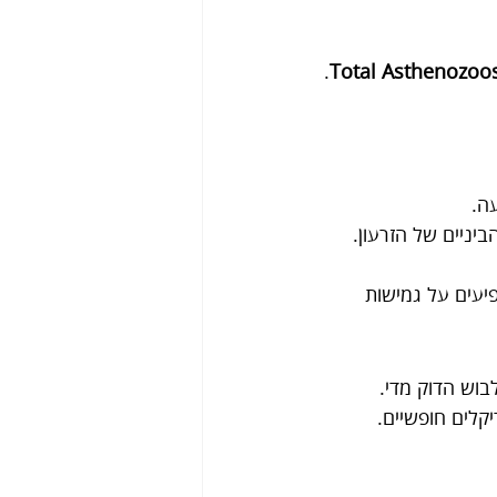
.
Total Asthenozoo
ה.
יניים של הזרעון. 
יעים על גמישות 
בוש הדוק מדי.
קלים חופשיים.