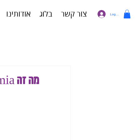
צור קשר
בלוג
אודותינו
Log In
מה זה Asthenozoospermia?