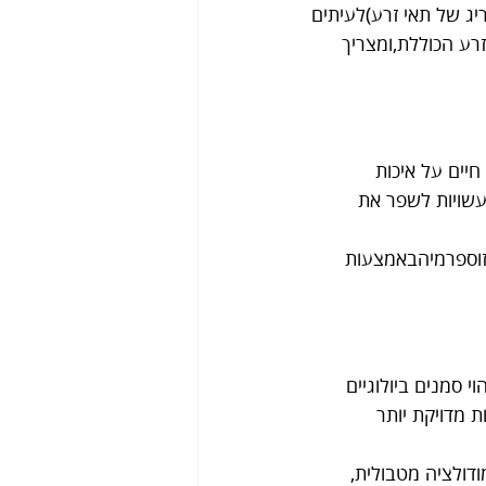
יג של תאי זרע)לעיתים 
רע הכוללת,ומצריך 
יים על איכות 
עשויות לשפר את 
זוספרמיהבאמצעות 
סמנים ביולוגיים 
ות מדויקת יותר 
דולציה מטבולית, 