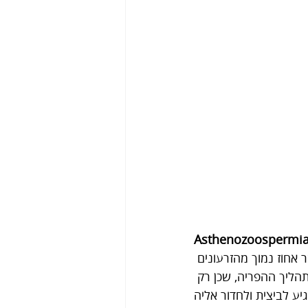
Asthenozoospermi
 אחוז נמוך מהזרעונים 
תהליך ההפריה, שכן רק 