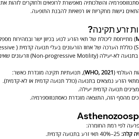
תנוזוספרמיה והשלכותיה מאפשרת לרופאים ולחוקרים לזהות את 
התאים גישות מחקריות או רפואיות להבנת התופעה.
ות זרע תקינה?
M
) מתייחסת ליכולת של תאי הזרע לנוע בכיוון ישר ובמהירות מספ
(Semen Analysis) כוללת הערכה של אחוז הז
Motility),זרעונים בתנועה לא-יעילה (ve Motility
ות העולמי (
WHO, 2021
), תנועתיות תקינה מוגדרת כאשר:
מתאי הזרע נמצאים בתנועה (כולל תנועה קדמית או לא-קדמית).
מציגים תנועה קדמית יעילה.
ים מהסף הזה, התוצאה מוגדרת כאסתנוזוספרמיה.
פרעה לפי רמת החומרה:
ה קלה:
 25–40% תאי זרע בתנועה קדמית.