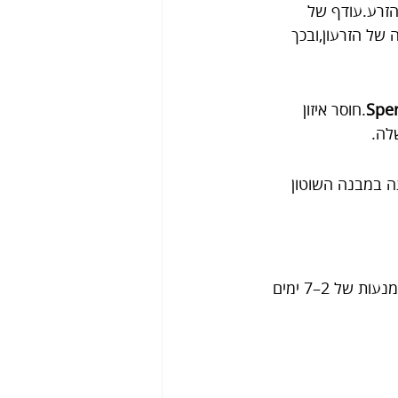
הזרע.עודף של 
רגיה של הזרעון,ובכך 
Spe
.חוסר איזון 
לה.
ה במבנה השוטון 
, הנערכת לרוב לאחר הימנעות של 2–7 ימים 