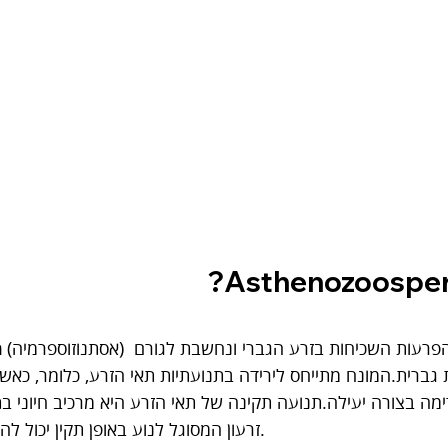
 (אסתנוזוספרמיה) היא אחת ההפרעות השכיחות בזרע הגברי ונחשבת לגורם 
a
 גברית.המונח מתייחס לירידה בתנועתיות תאי הזרע, כלומר, כאשר
ימה בצורה יעילה.תנועה תקינה של תאי הזרע היא מרכיב חיוני ב
זרעון המסוגל לנוע באופן תקין יכול להגיע לביצית ולחדור אליה.