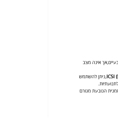
עיים,אך אינה מצב 
ICSI 
,ניתן להשתמש 
תנועתיות.
מנית הנובעת מגורם 