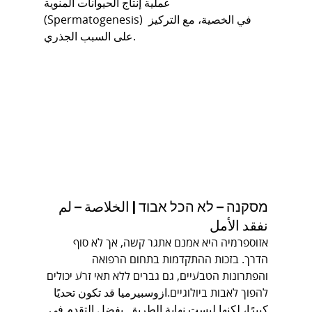
عملية إنتاج الحيوانات المنوية 
(Spermatogenesis) في الخصية، مع التركيز 
على السبب الجذري.
מסקנה – לא הכל אבוד | الخلاصة – لم 
نفقد الأمل
אזוספרמיה היא אמנם אתגר קשה, אך לא סוף 
הדרך. בזכות ההתקדמות בתחום הרפואה 
והפתרונות הטבעיים, גם גברים ללא תאי זרע יכולים 
להפוך לאבות ביולוגיים.ازوسبيرميا قد تكون تحديًا 
كبيرًا، لكنها ليست نهاية الطريق. بفضل التقدم في 