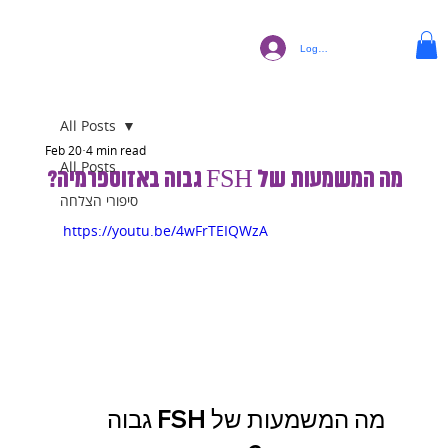
Log In
All Posts
Feb 20
4 min read
All Posts
מה המשמעות של FSH גבוה באזוספרמיה?
סיפורי הצלחה
https://youtu.be/4wFrTEIQWzA
מה המשמעות של FSH גבוה 