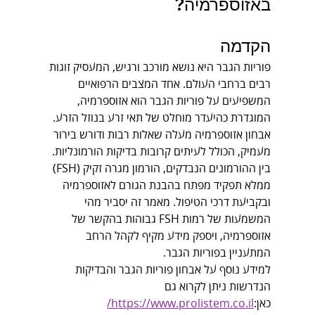
באזוספרמיה?
הקדמה
פוריות הגבר היא נושא מורכב ורגיש, המעסיק זוגות 
רבים ברחבי העולם. אחד המצבים הרפואיים 
המשפיעים על פוריות הגבר הוא אזוספרמיה, 
המוגדרת כהיעדר מוחלט של תאי זרע בנוזל הזרע. 
אבחון אזוספרמיה מעלה שאלות רבות ודורש בירור 
מעמיק, הכולל לעיתים קרובות בדיקות הורמונליות. 
בין ההורמונים הנבדקים, הורמון מגרה זקיק (FSH) 
ממלא תפקיד מפתח בהבנת הגורם לאזוספרמיה 
ובקביעת דרכי הטיפול. מאמר זה יסביר מהי 
המשמעות של רמות FSH גבוהות בהקשר של 
אזוספרמיה, ויספק מידע מקיף לקהל הרחב 
המתעניין בפוריות הגבר.
למידע נוסף על אבחון פוריות הגבר והבדיקות 
הנדרשות ניתן לקרוא גם 
כאן:
https://www.prolistem.co.il/