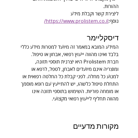
ההורות.
ליצירת קשר וקבלת מידע 
נוסף:
https://www.prolistem.co.il/
דיסקליימר
המידע המובא במאמר זה מיועד למטרות מידע כללי 
בלבד ואינו מהווה ייעוץ רפואי, אבחון או טיפול. 
חברת Prolistem היא יצרנית תוספי תזונה, 
ומוצריה אינם מיועדים לאבחן, לטפל, לרפא או 
למנוע כל מחלה. לפני קבלת כל החלטה רפואית או 
התחלת טיפול כלשהו, יש להתייעץ עם רופא מוסמך 
או מומחה פוריות. השימוש בתוספי תזונה אינו 
מהווה תחליף לייעוץ רפואי מקצועי.
מקורות מדעיים
