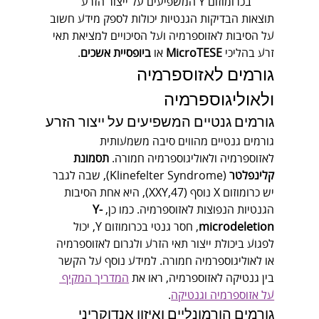
בכרומוזום Y המשפיעים על ייצור הזרע
תוצאות הבדיקות הגנטיות יכולות לספק מידע חשוב 
על הסיבות לאזוספרמיה ועל הסיכויים למציאת תאי 
זרע בהליכי 
MicroTESE
 או 
ביופסיית אשכים
.
גורמים לאזוספרמיה 
ולאוליגוספרמיה
גורמים גנטיים המשפיעים על ייצור הזרע
גורמים גנטיים מהווים סיבה משמעותית 
לאזוספרמיה ולאוליגוספרמיה חמורה. 
תסמונת 
קלינפלטר
 (Klinefelter Syndrome), שבה לגבר 
יש כרומוזום X נוסף (47,XXY), היא אחת הסיבות 
הגנטיות הנפוצות לאזוספרמיה. כמו כן, 
Y-
microdeletion
, חסר גנטי בכרומוזום Y, יכול 
לפגוע ביכולת ייצור תאי הזרע ולגרום לאזוספרמיה 
או לאוליגוספרמיה חמורה. למידע נוסף על הקשר 
בין גנטיקה לאזוספרמיה, ראו את 
המדריך המקיף 
על אזוספרמיה וגנטיקה
.
גורמים הורמונליים ואיזון אנדוקריני