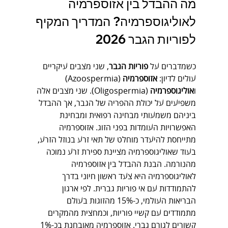
מה ההבדל בין אזוספרמיה 
לאוליגוספרמיה? המדריך המקיף 
לפוריות הגבר 2026
כשמדברים על 
פוריות הגבר
, שני מצבים עיקריים 
עולים לדיון: 
אזוספרמיה
 (Azoospermia) 
ו
אוליגוספרמיה
 (Oligospermia). שני מצבים אלה 
משפיעים על יכולת ההפריה של הגבר, אך ההבדל 
ביניהם משמעותי מבחינה רפואית ומבחינת 
האפשרויות העומדות בפני הזוג. אזוספרמיה 
מתייחסת להיעדר מוחלט של תאי זרע בנוזל הזרע, 
בעוד שאוליגוספרמיה מציינת ספירת זרע נמוכה 
מהנורמה. הבנת ההבדל בין אזוספרמיה 
לאוליגוספרמיה היא צעד ראשון חיוני בדרך 
להתמודדות עם אי פוריות גברית. לפי ארגון 
הבריאות העולמי, כ-15% מהזוגות בעולם 
מתמודדים עם קשיי פוריות, וכמחצית מהמקרים 
קשורים לגורם גברי. אזוספרמיה מאובחנת בכ-1% 