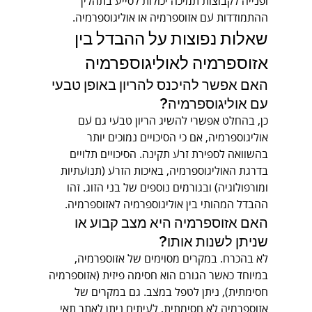
ופנייה לקבוצות תמיכה יכולות לסייע בתהליך 
ההתמודדות עם אזוספרמיה או אוליגוספרמיה.
שאלות נפוצות על ההבדל בין 
אזוספרמיה לאוליגוספרמיה
האם אפשר להיכנס להריון באופן טבעי 
עם אוליגוספרמיה?
כן, בהחלט אפשרי להשיג הריון טבעי גם עם 
אוליגוספרמיה, אם כי הסיכויים נמוכים יותר 
בהשוואה לספירת זרע תקינה. הסיכויים תלויים 
בדרגת האוליגוספרמיה, באיכות הזרע (תנועתיות 
ומורפולוגיה) ובגורמים נוספים של בני הזוג. זהו 
ההבדל המהותי בין אוליגוספרמיה לאזוספרמיה.
האם אזוספרמיה היא מצב קבוע או 
שניתן לשנות אותו?
לא בהכרח. במקרים מסוימים של אזוספרמיה, 
במיוחד כאשר הגורם הוא חסימה פיזית (אזוספרמיה 
חסימתית), ניתן לטפל במצב. גם במקרים של 
אזוספרמיה לא חסימתית, לעיתים ניתן לאתר תאי 