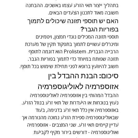
בתהליך ייצור תאי הזרע עצמו באשכים. ההבחנה 
חשובה מאוד לתכנון הצעדים הבאים.
האם יש תוספי תזונה שיכולים לתמוך 
בפוריות הגבר?
תוספי תזונה המכילים נוגדי חמצון, ויטמינים 
ומינרלים עשויים לתמוך בתפקוד תקין של מערכת 
הרבייה הגברית. Prolistem הוא דוגמה לתוסף 
תזונה שפותח במיוחד כדי לתמוך בפוריות הגבר. 
חשוב להיוועץ ברופא לפני תחילת שימוש בכל תוסף.
סיכום: הבנת ההבדל בין 
אזוספרמיה לאוליגוספרמיה
ההבדל המהותי בין אזוספרמיה לאוליגוספרמיה 
נעוץ בנוכחות או היעדרות של תאי זרע בנוזל הזרע. 
באזוספרמיה אין כלל תאי זרע בדגימה, בעוד 
שבאוליגוספרמיה ספירת הזרע נמוכה מהנורמה אך 
עדיין קיימים תאי זרע. שני המצבים - אזוספרמיה 
ואוליגוספרמיה - דורשים בירור מקיף לקביעת 