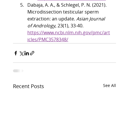
Dabaja, A. A., & Schlegel, P. N. (2021). 
Microdissection testicular sperm 
extraction: an update. 
Asian Journal 
of Andrology
, 23(1), 33-40. 
https://www.ncbi.nlm.nih.gov/pmc/art
icles/PMC3578348/
Recent Posts
See All