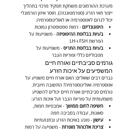
מערכת ההורמונים משחקת תפקיד מרכזי בתהליך 
ייצור תאי הזרע (ספרמטוגנזה). חוסר איזון הורמונלי 
יכול לגרום לאזוספרמיה או לאוליגוספרמיה:
היפוגונדיזם
 - רמות טסטוסטרון נמוכות
בעיות בבלוטת ההיפופיזה
 - משפיעות על 
הפרשת FSH ו-LH
בעיות בבלוטת התריס
 - משפיעות על 
מטבוליזם כללי ופוריות הגבר
גורמים סביבתיים ואורח חיים 
המשפיעים על איכות הזרע
גברים רבים שואלים: האם אורח חיים משפיע על 
אזוספרמיה ואוליגוספרמיה? התשובה חיובית. 
גורמים סביבתיים ואורח חיים יכולים להשפיע 
משמעותית על פוריות הגבר ועל איכות הזרע:
חשיפה לחום ממושך
 - אמבטיות חמות, 
סאונות, עבודה בסביבה חמה
עישון
 - פוגע באיכות הזרע ובתנועתיות
צריכת אלכוהול מופרזת
 - משפיעה על רמות 