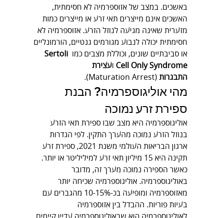
באשכים. במצב של אזוספרמיה לא חסימתית, 
האשכים אינם מייצרים תאי זרע או מייצרים כמות 
מזערית שאינה מגיעה לנוזל הזרע. אזוספרמיה לא 
חסימתית יכולה לנבוע מגורמים גנטיים, הורמונליים 
או סביבתיים שונים, וכוללת מצבים כמו 
Sertoli 
Cell Only Syndrome
 ו
עצירת 
התבגרות
 (Maturation Arrest).
מהי אוליגוספרמיה? הבנת 
ספירת זרע נמוכה
אוליגוספרמיה היא מצב שבו ספירת תאי הזרע 
בנוזל הזרע נמוכה מהערך התקין. לפי הגדרות 
ארגון הבריאות העולמי משנת 2021, ספירת זרע 
תקינה היא 15 מיליון תאי זרע למיליליטר או יותר. 
כאשר הספירה נמוכה מערך זה, מדובר 
באוליגוספרמיה. אוליגוספרמיה שכיחה יותר 
מאזוספרמיה ומופיעה בכ-10-15% מהגברים עם 
בעיות פוריות. ההבדל בין אזוספרמיה 
לאוליגוספרמיה הוא שבאוליגוספרמיה עדיין קיימים 