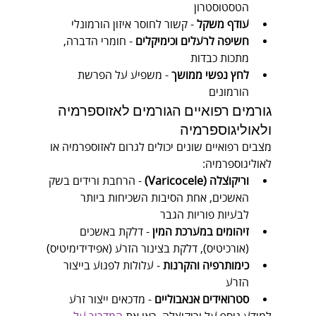
הטסטוסטרון
עודף משקל
 - קשור לחוסר איזון הורמונלי
חשיפה לרעלים וכימיקלים
 - חומרי הדברה, 
מתכות כבדות
לחץ נפשי ממושך
 - משפיע על הפרשת 
הורמונים
גורמים רפואיים הגורמים לאזוספרמיה 
ולאוליגוספרמיה
מצבים רפואיים שונים יכולים לגרום לאזוספרמיה או 
לאוליגוספרמיה:
וריקוצלה (Varicocele)
 - הרחבת ורידים בשק 
האשכים, אחת הסיבות השכיחות ביותר 
לבעיות פוריות הגבר
זיהומים במערכת המין
 - דלקת באשכים 
(אורכיטיס), דלקת בצינור הזרע (אפידידימיטיס)
כימותרפיה והקרנות
 - עלולות לפגוע בייצור 
הזרע
סטרואידים אנאבוליים
 - מדכאים ייצור זרע