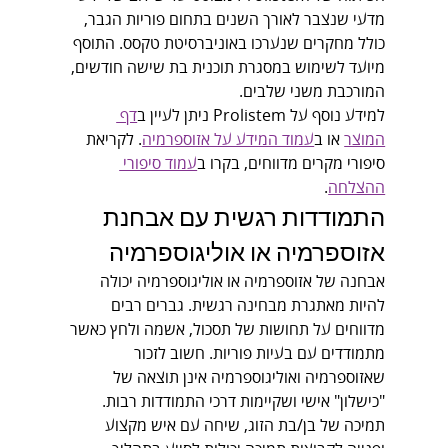
מדעי שנצבר לאורך השנים בתחום פוריות הגבר, 
כולל מחקרים שנערכו באוניברסיטת טקסס. התוסף 
מיועד לשימוש במסגרת תוכנית בת שישה חודשים, 
המורכבת משני שלבים.
למידע נוסף על Prolistem ניתן לעיין ב
דף 
המוצר
 או ב
עמוד המידע על אזוספרמיה
. לקריאת 
סיפורי מקרים מדווחים, בקרו ב
עמוד סיפורי 
ההצלחה
.
התמודדות רגשית עם אבחנת 
אזוספרמיה או אוליגוספרמיה
אבחנה של אזוספרמיה או אוליגוספרמיה יכולה 
להיות מאתגרת מבחינה רגשית. גברים רבים 
מדווחים על תחושות של תסכול, אשמה ולחץ כאשר 
מתמודדים עם בעיות פוריות. חשוב לזכור 
שאזוספרמיה ואוליגוספרמיה אינן תוצאה של 
"כישלון" אישי ושקיימות דרכי התמודדות רבות. 
תמיכה של בן/בת הזוג, שיחה עם איש מקצוע 