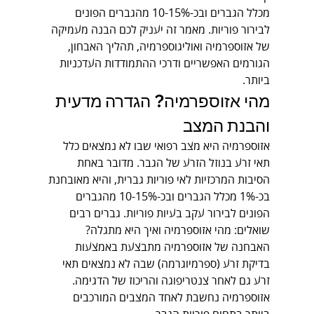
מכלל הגברים ובכ-10-15% מהגברים הפונים 
לבירור פוריות. מאמר זה יעניק לכם הבנה מעמיקה 
של אזוספרמיה ואוליגוספרמיה, תהליך האבחון, 
הגורמים האפשריים ודרכי ההתמודדות העדכניות 
ביותר.
מהי אזוספרמיה? הגדרה מדעית 
והבנת המצב
אזוספרמיה היא מצב רפואי שבו לא נמצאים כלל 
תאי זרע בנוזל הזרע של הגבר. מדובר באחת 
הסיבות המרכזיות לאי פוריות גברית, והיא מאובחנת 
בכ-1% מכלל הגברים ובכ-10-15% מהגברים 
הפונים לבירור עקב בעיות פוריות. גברים רבים 
שואלים: מהי אזוספרמיה ואיך היא מתגלה? 
האבחנה של אזוספרמיה מתבצעת באמצעות 
בדיקת זרע (ספרמיוגרמה) שבה לא נמצאים תאי 
זרע גם לאחר צנטריפוגה והריכוז של הדגימה. 
אזוספרמיה נחשבת לאחד המצבים המורכבים 