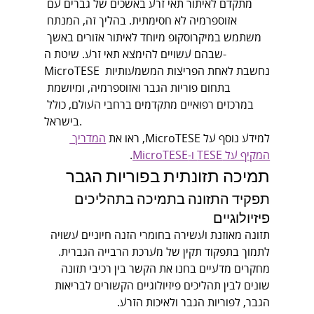
מתקדם לאיתור תאי זרע באשכים של גברים עם 
אזוספרמיה לא חסימתית. בהליך זה, המנתח 
משתמש במיקרוסקופ מיוחד לאיתור אזורים באשך 
שבהם עשויים להימצא תאי זרע. שיטת ה-
MicroTESE נחשבת לאחת הפריצות המשמעותיות 
בתחום פוריות הגבר ואזוספרמיה, ומיושמת 
במרכזים רפואיים מתקדמים ברחבי העולם, כולל 
בישראל.
למידע נוסף על MicroTESE, ראו את 
המדריך 
המקיף על TESE ו-MicroTESE
.
תמיכה תזונתית בפוריות הגבר
תפקיד התזונה בתמיכה בתהליכים 
פיזיולוגיים
תזונה מאוזנת ועשירה בחומרי הזנה חיוניים עשויה 
לתמוך בתפקוד תקין של מערכת הרבייה הגברית. 
מחקרים מדעיים בחנו את הקשר בין רכיבי תזונה 
שונים לבין תהליכים פיזיולוגיים הקשורים לבריאות 
הגבר, לפוריות הגבר ולאיכות הזרע.