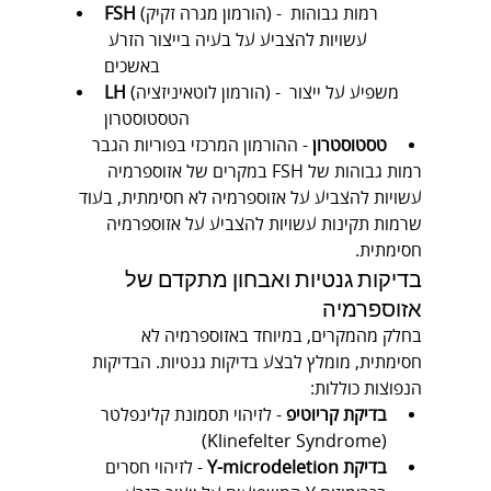
 (הורמון מגרה זקיק) - רמות גבוהות 
FSH
עשויות להצביע על בעיה בייצור הזרע 
באשכים
 (הורמון לוטאיניזציה) - משפיע על ייצור 
LH
הטסטוסטרון
טסטוסטרון
 - ההורמון המרכזי בפוריות הגבר
רמות גבוהות של FSH במקרים של אזוספרמיה 
עשויות להצביע על אזוספרמיה לא חסימתית, בעוד 
שרמות תקינות עשויות להצביע על אזוספרמיה 
חסימתית.
בדיקות גנטיות ואבחון מתקדם של 
אזוספרמיה
בחלק מהמקרים, במיוחד באזוספרמיה לא 
חסימתית, מומלץ לבצע בדיקות גנטיות. הבדיקות 
הנפוצות כוללות:
בדיקת קריוטיפ
 - לזיהוי תסמונת קלינפלטר 
(Klinefelter Syndrome)
בדיקת Y-microdeletion
 - לזיהוי חסרים 