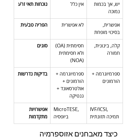
יש, אך בכמות 
אין כלל
נוכחות תאי זרע
נמוכה
אפשרית, 
לא אפשרית
הפריה טבעית
בסיכוי מופחת
קלה, בינונית, 
חסימתית (OA) 
סוגים
חמורה
ולא חסימתית 
(NOA)
ספרמיוגרמה + 
ספרמיוגרמה + 
בדיקות נדרשות
הורמונים
הורמונים + 
אולטרסאונד + 
גנטיקה
IVF/ICSI, 
MicroTESE, 
אפשרויות 
תמיכה תזונתית
ביופסיה
מתקדמות
כיצד מאבחנים אזוספרמיה 