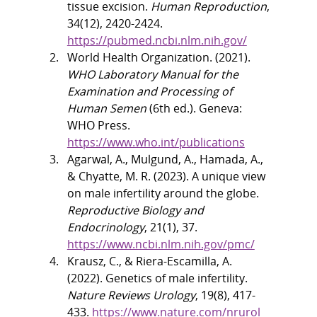
tissue excision. 
Human Reproduction
, 
34(12), 2420-2424. 
https://pubmed.ncbi.nlm.nih.gov/
World Health Organization. (2021). 
WHO Laboratory Manual for the 
Examination and Processing of 
Human Semen
 (6th ed.). Geneva: 
WHO Press. 
https://www.who.int/publications
Agarwal, A., Mulgund, A., Hamada, A., 
& Chyatte, M. R. (2023). A unique view 
on male infertility around the globe. 
Reproductive Biology and 
Endocrinology
, 21(1), 37. 
https://www.ncbi.nlm.nih.gov/pmc/
Krausz, C., & Riera-Escamilla, A. 
(2022). Genetics of male infertility. 
Nature Reviews Urology
, 19(8), 417-
433. 
https://www.nature.com/nrurol