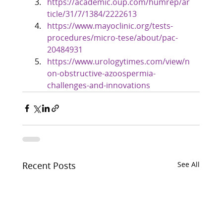
https://academic.oup.com/humrep/ar
ticle/31/7/1384/2222613
https://www.mayoclinic.org/tests-
procedures/micro-tese/about/pac-
20484931
https://www.urologytimes.com/view/n
on-obstructive-azoospermia-
challenges-and-innovations
Recent Posts
See All