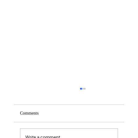
Comments
Write a comment...