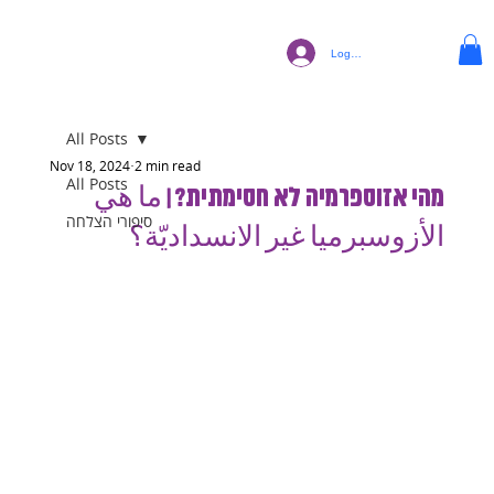
Log In
All Posts
Nov 18, 2024
2 min read
All Posts
מהי אזוספרמיה לא חסימתית? | ما هي
סיפורי הצלחה
الأزوسبرميا غير الانسداديّة؟