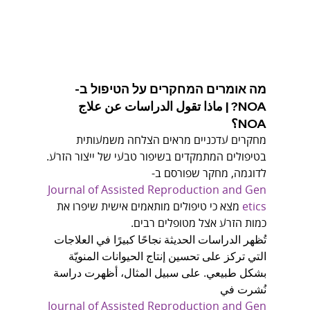
מה אומרים המחקרים על הטיפול ב-
NOA? | ماذا تقول الدراسات عن علاج 
NOA؟
מחקרים עדכניים מראים הצלחה משמעותית 
בטיפולים המתמקדים בשיפור טבעי של ייצור הזרע. 
לדוגמה, מחקר שפורסם ב-
Journal of Assisted Reproduction and Gen
etics
 מצא כי טיפולים מותאמים אישית שיפרו את 
כמות הזרע אצל מטופלים רבים.
تُظهر الدراسات الحديثة نجاحًا كبيرًا في العلاجات 
التي تركز على تحسين إنتاج الحيوانات المنويّة 
بشكل طبيعي. على سبيل المثال، أظهرت دراسة 
نُشرت في 
Journal of Assisted Reproduction and Gen