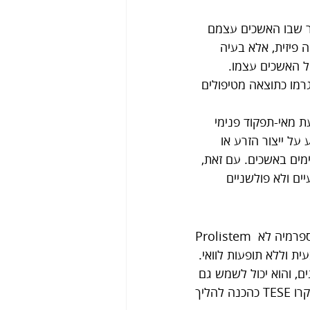
Non-Obs) היא מצב מורכב יותר שבו האשכים עצמם 
 פיזית, אלא בעיה 
של האשכים עצמו. 
ם שנגרמו כתוצאה מטיפולים 
ת מאי-תפקוד פנימי 
על ייצור הזרע או 
ת ולאתר תאי זרע קיימים באשכים. עם זאת, 
ם ולא פולשניים 
Prolistem הוא פתרון טבעי וחדשני שנועד לשפר את הפוריות אצל גברים הסובלים מאזוספרמיה לא 
ת וללא תופעות לוואי. 
ם, והוא יכול לשמש גם 