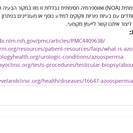
אזוספרמיה לא חסימתית (NOA) ואזוספרמיה חסימתית נבדלות זו מזו במקור 
ליצור איתנו קשר לייעוץ מקצועי.
:
bi.nlm.nih.gov/pmc/articles/PMC4409638/
rm.org/resources/patient-resources/faqs/what-is-az
ologyhealth.org/urologic-conditions/azoospermia
yoclinic.org/tests-procedures/testicular-biopsy/abou
evelandclinic.org/health/diseases/16647-azoospermia