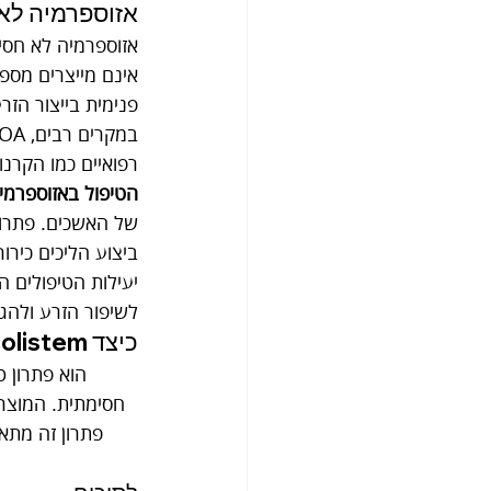
אזוספרמיה לא חסימתית 
אינם מייצרים מספי
פנימית בייצור הזר
רפואיים כמו הקרנו
הטיפול באזוספרמי
של האשכים. פתרונו
יעילות הטיפולים 
לשיפור הזרע ולהגבר
כיצד Prolistem יכול לעזור
חסימתית. המוצר 
פתרון זה מתאי