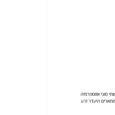
תי סוגי אזוספרמיה 
ית (NOA). שני המצבים הללו מתארים היעדר זרע 