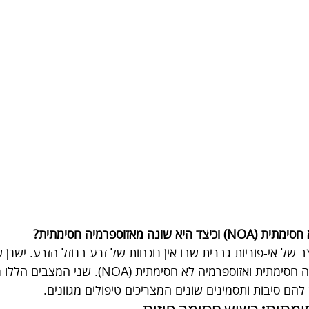
 שונה מאזוספרמיה חסימתית?
 של אי-פוריות גברית שבו אין נוכחות של זרע בנוזל הזרע. ישנן ש
עיקריים: אזוספרמיה חסימתית ואזוספרמיה לא חסימת
 להם סיבות ותסמינים שונים המצריכים טיפולים מגוונים.
מתית: כשיש חסימה פיזית