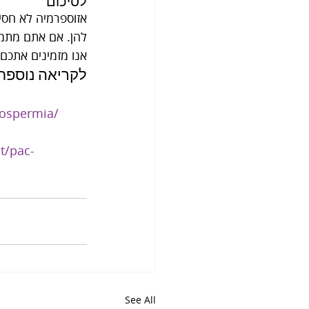
לסיכום
אנו מזמינים אתכם 
לקריאה נוספת
oospermia/
t/pac-
See All