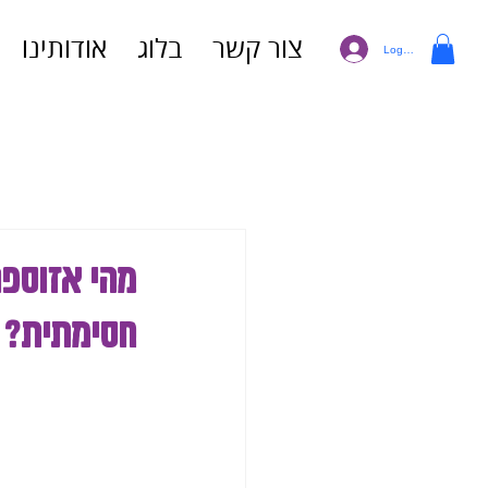
צור קשר
בלוג
אודותינו
Log In
מהי אזוספר
חסימתית?