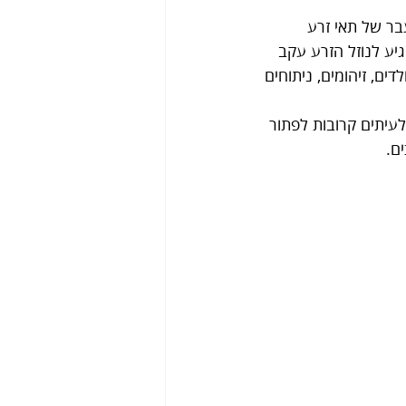
ר של תאי זרע 
יע לנוזל הזרע עקב 
ים, זיהומים, ניתוחים 
עיתים קרובות לפתור 
ם.