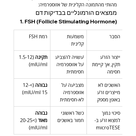
מהותי מהתמונה הקלינית של אזוספרמיה:
ממצאים הורמונליים בבדיקות דם
1. FSH (Follicle Stimulating Hormone)
הסבר
משמעות 
רמת FSH
קלינית
ייצור הזרע 
עשויה להצביע 
תקינה
 (1.5-12 
תקין, אך קיימת 
על אזוספרמיה 
mIU/ml)
חסימה
חסימתית
האשכים לא 
מצביעה על 
גבוהה
 (>12-
מייצרים זרע 
אזוספרמיה 
15 mIU/ml)
באופן מספק
לא-חסימתית
סיכוי נמוך 
כשל ראשוני 
גבוהה 
למצוא זרע ב-
חמור באשכים
מאוד
 (>20-25 
mIU/ml)
microTESE