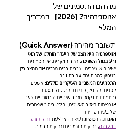
מה הם התסמינים של 
אזוספרמיה? [2026] - המדריך 
המלא
תשובה מהירה (Quick Answer)
אזוספרמיה היא מצב של היעדר מוחלט של תאי 
זרע בנוזל השפיכה.
 ברוב המקרים, אין תסמינים 
ישירים או ניכרים - גברים רבים מגלים את המצב רק 
בניסיון להרות יחד עם בת זוגם.
התסמינים המשניים העיקריים כוללים:
 אשכים 
קטנים מהרגיל, ליבידו נמוך, גינקומסטיה 
(התפתחות רקמת חזה), שינויים הורמונליים, כאב 
או נפיחות באזור האשכים, והיסטוריה משפחתית 
של בעיות פוריות.
האבחנה הסופית
 נעשית באמצעת 
בדיקת זרע 
במעבדה
, בדיקות הורמונים ובדיקות הדמיה.