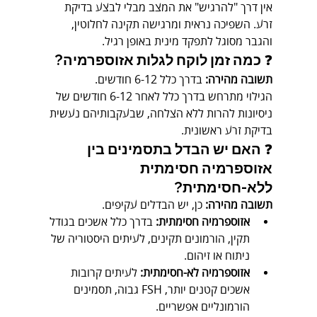
אין דרך "להרגיש" את המצב מבלי לבצע בדיקת 
זרע. השפיכה נראית ומרגישה תקינה לחלוטין, 
והגבר מסוגל לתפקד מינית באופן רגיל.
❓ 
כמה זמן לוקח לגלות אזוספרמיה?
תשובה מהירה:
 בדרך כלל 6-12 חודשים.
הגילוי מתרחש בדרך כלל לאחר 6-12 חודשים של 
ניסיונות להרות ללא הצלחה, שבעקבותיהם נעשית 
בדיקת זרע ראשונית.
❓ 
האם יש הבדל בתסמינים בין 
אזוספרמיה חסימתית 
ללא-חסימתית?
תשובה מהירה:
 כן, יש הבדלים עקיפים.
אזוספרמיה חסימתית:
 בדרך כלל אשכים בגודל 
תקין, הורמונים תקינים, לעיתים היסטוריה של 
ניתוח או זיהום.
אזוספרמיה לא-חסימתית:
 לעיתים קרובות 
אשכים קטנים יותר, FSH גבוה, תסמינים 
הורמונליים אפשריים.