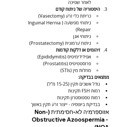
לאחר שפיכה
היסטוריה של ניתוח קודם
כריתת כלי זרע (Vasectomy)
ניתוחי מפשעה (Inguinal Hernia 
Repair)
ניתוחי אגן
ניתוח ערמונית (Prostatectomy)
זיהומים או דלקות קודמות
אפידידימיטיס (Epididymitis)
פרוסטטיטיס (Prostatitis)
מחלות מין (STIs)
ממצאים בבדיקה:
גודל אשכים תקין (15-25 מ"ל)
רמות FSH תקינות
רמות טסטוסטרון תקינות
בבדיקת ביופסיה - ייצור זרע תקין באשך
אזוספרמיה לא-חסימתית (Non-
Obstructive Azoospermia - 