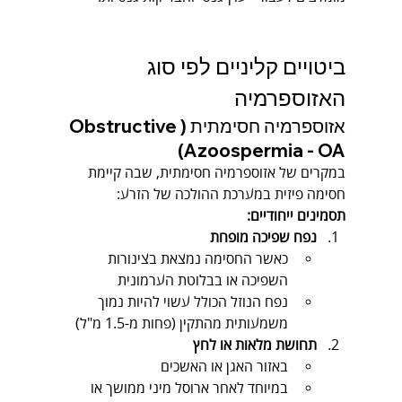
ביטויים קליניים לפי סוג 
האזוספרמיה
אזוספרמיה חסימתית (Obstructive 
Azoospermia - OA)
במקרים של אזוספרמיה חסימתית, שבה קיימת 
חסימה פיזית במערכת ההולכה של הזרע:
תסמינים ייחודיים:
נפח שפיכה מופחת
כאשר החסימה נמצאת בצינורות 
השפיכה או בבלוטת הערמונית
נפח הנוזל הכולל עשוי להיות נמוך 
משמעותית מהתקין (פחות מ-1.5 מ"ל)
תחושת מלאות או לחץ
באזור האגן או האשכים
במיוחד לאחר ארוסל מיני ממושך או 