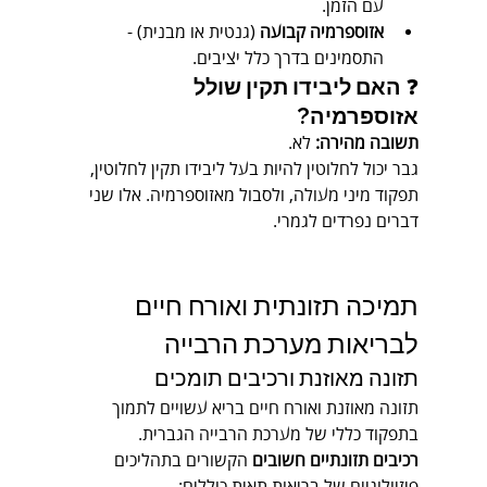
עם הזמן.
אזוספרמיה קבועה
 (גנטית או מבנית) - 
התסמינים בדרך כלל יציבים.
❓ 
האם ליבידו תקין שולל 
אזוספרמיה?
תשובה מהירה:
 לא.
גבר יכול לחלוטין להיות בעל ליבידו תקין לחלוטין, 
תפקוד מיני מעולה, ולסבול מאזוספרמיה. אלו שני 
דברים נפרדים לגמרי.
תמיכה תזונתית ואורח חיים 
לבריאות מערכת הרבייה
תזונה מאוזנת ורכיבים תומכים
תזונה מאוזנת ואורח חיים בריא עשויים לתמוך 
בתפקוד כללי של מערכת הרבייה הגברית.
רכיבים תזונתיים חשובים
 הקשורים בתהליכים 
פיזיולוגיים של בריאות תאית כוללים: