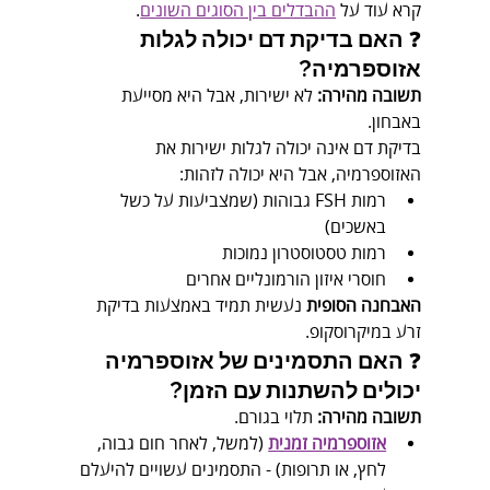
קרא עוד על 
ההבדלים בין הסוגים השונים
.
❓ 
האם בדיקת דם יכולה לגלות 
אזוספרמיה?
תשובה מהירה:
 לא ישירות, אבל היא מסייעת 
באבחון.
בדיקת דם אינה יכולה לגלות ישירות את 
האזוספרמיה, אבל היא יכולה לזהות:
רמות FSH גבוהות (שמצביעות על כשל 
באשכים)
רמות טסטוסטרון נמוכות
חוסרי איזון הורמונליים אחרים
האבחנה הסופית
 נעשית תמיד באמצעות בדיקת 
זרע במיקרוסקופ.
❓ 
האם התסמינים של אזוספרמיה 
יכולים להשתנות עם הזמן?
תשובה מהירה:
 תלוי בגורם.
אזוספרמיה זמנית
 (למשל, לאחר חום גבוה, 
לחץ, או תרופות) - התסמינים עשויים להיעלם 