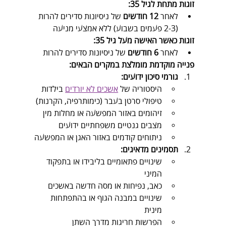
זוגות מתחת לגיל 35:
לאחר 
12 חודשים
 של ניסיונות סדירים להרות 
(2-3 פעמים בשבוע) ללא אמצעי מניעה
זוגות כאשר האישה מעל גיל 35:
לאחר 
6 חודשים
 של ניסיונות סדירים להרות
פנייה מוקדמת מומלצת במקרים הבאים:
גורמי סיכון ידועים:
היסטוריה של 
אשכים לא יורדים
 בילדות
טיפולי סרטן בעבר (כימותרפיה, הקרנות)
זיהומים באזור המפשעה או מחלות מין
מצבים גנטיים משפחתיים ידועים
ניתוחים קודמים באזור האגן או המפשעה
תסמינים מדאיגים:
שינויים פתאומיים בליבידו או בתפקוד 
המיני
כאב, נפיחות או מסה חדשה באשכים
שינויים במבנה הגוף או בהתפתחות 
מינית
הפרשות חריגות מדרך השתן