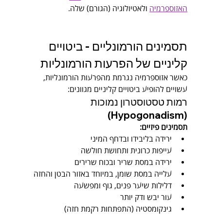
האזוספרמיה
 ולאטיולוגיה (הגורם) שלה.
תסמינים הורמונליים - ביטויים 
קליניים של הפרעות הורמונליות
כאשר אזוספרמיה נגרמת מהפרעות הורמונליות, 
עשויים להופיע ביטויים קליניים מגוונים:
רמות טסטוסטרון נמוכות 
(Hypogonadism)
תסמינים פיזיים:
ירידה בליבידו ובדחף המיני
עייפות כרונית ותחושת חולשה
ירידה במסת שריר ובכוח שרירים
עלייה במסת שומן, במיוחד באזור הבטן והחזה
דלילות שיער פנים, גוף ומפשעה
עור יבש ודק יותר
גינקומסטיה (התפתחות רקמת חזה)