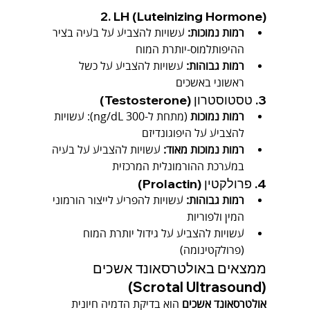
2. LH (Luteinizing Hormone)
רמות נמוכות:
 עשויות להצביע על בעיה בציר 
ההיפותלמוס-יותרת המוח
רמות גבוהות:
 עשויות להצביע על כשל 
ראשוני באשכים
3. טסטוסטרון (Testosterone)
רמות נמוכות
 (מתחת ל-300 ng/dL): עשויות 
להצביע על היפוגונדיזם
רמות נמוכות מאוד:
 עשויות להצביע על בעיה 
במערכת ההורמונלית המרכזית
4. פרולקטין (Prolactin)
רמות גבוהות:
 עשויות להפריע לייצור הורמוני 
המין ולפוריות
עשויות להצביע על גידול יותרת המוח 
(פרולקטינומה)
ממצאים באולטרסאונד אשכים 
(Scrotal Ultrasound)
אולטרסאונד אשכים
 הוא בדיקת הדמיה חיונית 