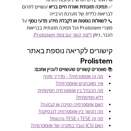
✅ 
תמיכה תזונתית ואורח חיים בריא
 עשויים לתרום 
לבריאות כללית של מערכת הרבייה
📞 
לשאלות נוספות או לקבלת מידע מדעי נוסף
 על 
מוצרי Prolistem ועל תמיכה תזונתית בבריאות 
הגבר, ניתן 
ליצור קשר עם צוות Prolistem
.
קישורים לקריאה נוספת באתר 
Prolistem
📚 
מאמרים קשורים שעשויים לעניין אתכם:
מה זה אזוספרמיה? - מדריך מקיף
איך מאבחנים אזוספרמיה?
מה ההבדל בין אזוספרמיה חסימתית 
ללא-חסימתית?
האם אזוספרמיה הפיכה או קבועה?
מה הקשר בין אזוספרמיה לגנטיקה?
מה זה TESE ו-micro-TESE?
האם ICSI עובד במקרה של אזוספרמיה?