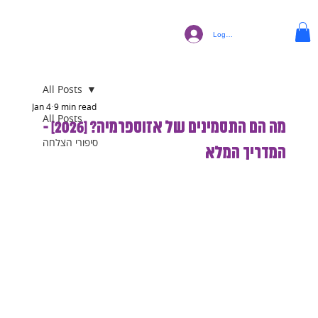
Log In
All Posts
Jan 4
9 min read
All Posts
מה הם התסמינים של אזוספרמיה? [2026] -
סיפורי הצלחה
המדריך המלא