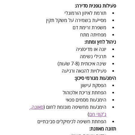
פעילות גופנית סדירה:
תורמת לאיזון הורמונלי
מסייעת בשמירה על משקל תקין
משפרת זרימת דם
מפחיתה מתח
ניהול לחץ ומתח:
יוגה או מדיטציה
תרגילי נשימה
שינה איכותית (7-8 שעות)
פעילויות להנאה ורגיעה
הימנעות מגורמי סיכון:
הפסקת עישון
הפחתת צריכת אלכוהול
הימנעות מסמים פנאי
הימנעות מחשיפה מוגזמת לחום (
סאונה, 
ג'קוזי חם
)
הפחתת חשיפה לכימיקלים סביבתיים
תזונה מאוזנת: