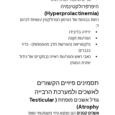
היפרפרולקטינמיה 
(Hyperprolactinemia)
רמות גבוהות של הורמון הפרולקטין עשויות לגרום 
ל:
ירידה בליבידו
הפרעות זקפה
גלקטוריאה (הפרשת חלב מהפטמות) - נדיר 
בגברים
כאבי ראש והפרעות ראייה (במקרים של גידול 
יותרת המוח)
תסמינים פיזיים הקשורים 
לאשכים ולמערכת הרבייה
גודל אשכים מופחת (Testicular 
Atrophy)
אשכים קטנים
 הם ממצא פיזי משמעותי מאוד 