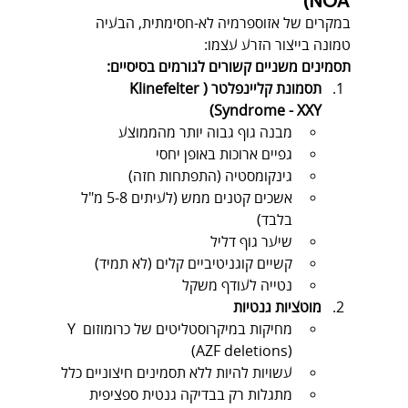
NOA)
במקרים של אזוספרמיה לא-חסימתית, הבעיה 
טמונה בייצור הזרע עצמו:
תסמינים משניים קשורים לגורמים בסיסיים:
תסמונת קליינפלטר (Klinefelter 
Syndrome - XXY)
מבנה גוף גבוה יותר מהממוצע
גפיים ארוכות באופן יחסי
גינקומסטיה (התפתחות חזה)
אשכים קטנים ממש (לעיתים 5-8 מ"ל 
בלבד)
שיער גוף דליל
קשיים קוגניטיביים קלים (לא תמיד)
נטייה לעודף משקל
מוטציות גנטיות
מחיקות במיקרוסטליטים של כרומוזום Y 
(AZF deletions)
עשויות להיות ללא תסמינים חיצוניים כלל
מתגלות רק בבדיקה גנטית ספציפית