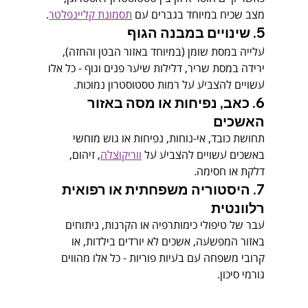
מצב שכיח במיוחד בגברים עם 
תסמונת קליינפלטר
.
5. 
שינויים במבנה הגוף
עלייה במסת שומן (במיוחד באזור הבטן והחזה), 
ירידה במסת שריר, דלילות שיער פנים וגוף - כל אלו 
עשויים להצביע על רמות טסטוסטרון נמוכות.
6. 
כאב, נפיחות או מסה באזור 
האשכים
תחושת כובד, אי-נוחות, נפיחות או גוש מוחשי 
באשכים עשויים להצביע על 
ווריקוצלה
, זיהום, 
דלקת או חסימה.
7. 
היסטוריה משפחתית או רפואית 
רלוונטית
עבר של טיפולי כימותרפיה או הקרנות, ניתוחים 
באזור המפשעה, אשכים לא יורדים בילדות, או 
קרובי משפחה עם בעיות פוריות - כל אלו מהווים 
גורמי סיכון.