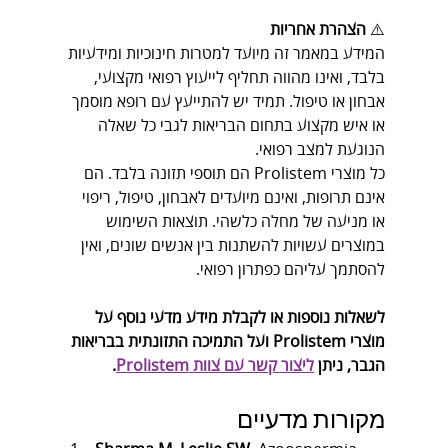
⚠️ 
הצהרת אחריות
המידע במאמר זה מיועד למטרות חינוכיות ומידעיות 
בלבד, ואינו מהווה תחליף לייעוץ רפואי מקצועי, 
אבחון או טיפול. תמיד יש להתייעץ עם רופא מוסמך 
או איש מקצוע בתחום הבריאות לגבי כל שאלה 
הנוגעת למצב רפואי.
כל מוצרי Prolistem הם תוספי תזונה בלבד. הם 
אינם תרופות, ואינם מיועדים לאבחון, טיפול, ריפוי 
או מניעה של מחלה כלשהי. תוצאות השימוש 
במוצרים עשויות להשתנות בין אנשים שונים, ואין 
להסתמך עליהם כפתרון רפואי.
לשאלות נוספות או לקבלת מידע מדעי נוסף על 
מוצרי Prolistem ועל התמיכה התזונתית בבריאות 
הגבר, ניתן 
ליצור קשר עם צוות Prolistem
.
מקורות מדעיים