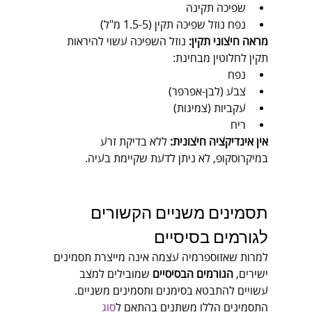
שפיכה תקינה
נפח נוזל שפיכה תקין (1.5-5 מ"ל)
מראה חיצוני תקין:
 נוזל השפיכה עשוי להיראות 
תקין לחלוטין מבחינת:
נפח
צבע (לבן-אפרפר)
עקביות (צמיגות)
ריח
אין אינדיקציה חיצונית:
 ללא בדיקת זרע 
במיקרוסקופ, לא ניתן לדעת שקיימת בעיה.
תסמינים משניים הקשורים 
לגורמים בסיסיים
למרות שאזוספרמיה עצמה אינה מייצרת תסמינים 
ישירים, 
הגורמים הבסיסיים
 שמובילים למצב 
עשויים להתבטא בסימנים ותסמינים משניים. 
התסמינים הללו משתנים בהתאם ל
סוג 