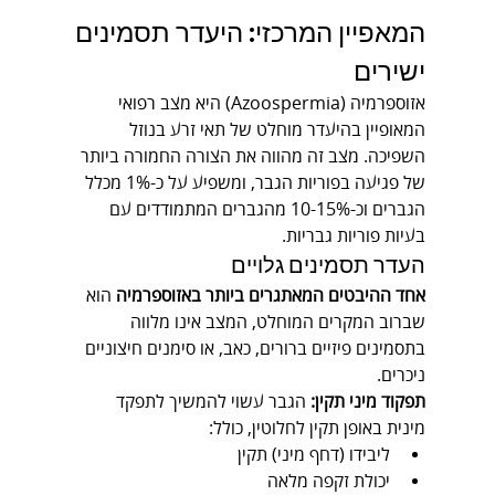
המאפיין המרכזי: היעדר תסמינים 
ישירים
אזוספרמיה (Azoospermia) היא מצב רפואי 
המאופיין בהיעדר מוחלט של תאי זרע בנוזל 
השפיכה. מצב זה מהווה את הצורה החמורה ביותר 
של פגיעה בפוריות הגבר, ומשפיע על כ-1% מכלל 
הגברים וכ-10-15% מהגברים המתמודדים עם 
בעיות פוריות גבריות.
העדר תסמינים גלויים
אחד ההיבטים המאתגרים ביותר באזוספרמיה
 הוא 
שברוב המקרים המוחלט, המצב אינו מלווה 
בתסמינים פיזיים ברורים, כאב, או סימנים חיצוניים 
ניכרים.
תפקוד מיני תקין:
 הגבר עשוי להמשיך לתפקד 
מינית באופן תקין לחלוטין, כולל:
ליבידו (דחף מיני) תקין
יכולת זקפה מלאה