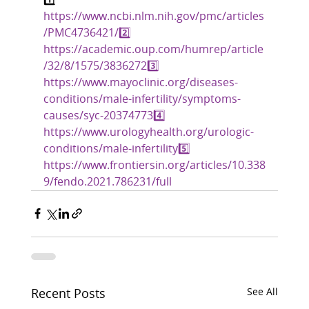
https://www.ncbi.nlm.nih.gov/pmc/articles
/PMC4736421/2️⃣
https://academic.oup.com/humrep/article
/32/8/1575/38362723️⃣
https://www.mayoclinic.org/diseases-
conditions/male-infertility/symptoms-
causes/syc-203747734️⃣
https://www.urologyhealth.org/urologic-
conditions/male-infertility5️⃣
https://www.frontiersin.org/articles/10.338
9/fendo.2021.786231/full
Recent Posts
See All