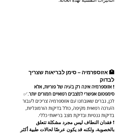
التأثيرات النفسية لهذه الحالة.
🏥 אזוספרמיה – סימן לבריאות שצריך 
לבדוק
❗ 
אזוספרמיה אינה רק בעיה של פוריות, אלא 
סימפטום אפשרי למצבים רפואיים חמורים יותר
.✅ 
לכן, גברים שאובחנו עם אזוספרמיה צריכים לעבור 
הערכה רפואית מקיפה, כולל בדיקות הורמונליות, 
בדיקות גנטיות ובדיקת מצב בריאותי כללי.
❗ 
فقدان النطاف ليس مجرد مشكلة تتعلق 
بالخصوبة، ولكنه قد يكون عرضًا لحالات طبية أكثر 