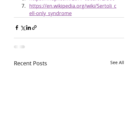
https://en.wikipedia.org/wiki/Sertoli_c
ell-only_syndrome
Recent Posts
See All