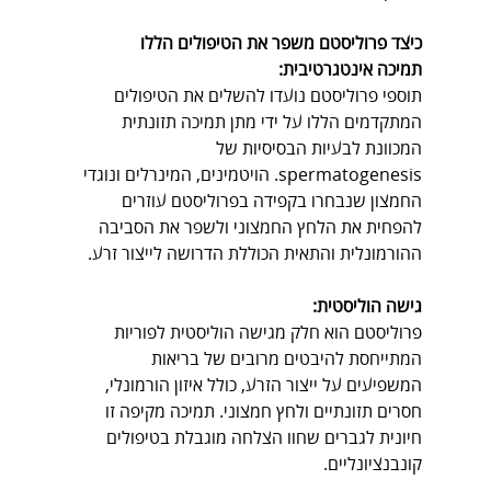
כיצד פרוליסטם משפר את הטיפולים הללו
תמיכה אינטגרטיבית:
תוספי פרוליסטם נועדו להשלים את הטיפולים 
המתקדמים הללו על ידי מתן תמיכה תזונתית 
המכוונת לבעיות הבסיסיות של 
spermatogenesis. הויטמינים, המינרלים ונוגדי 
החמצון שנבחרו בקפידה בפרוליסטם עוזרים 
להפחית את הלחץ החמצוני ולשפר את הסביבה 
ההורמונלית והתאית הכוללת הדרושה לייצור זרע.
גישה הוליסטית:
פרוליסטם הוא חלק מגישה הוליסטית לפוריות 
המתייחסת להיבטים מרובים של בריאות 
המשפיעים על ייצור הזרע, כולל איזון הורמונלי, 
חסרים תזונתיים ולחץ חמצוני. תמיכה מקיפה זו 
חיונית לגברים שחוו הצלחה מוגבלת בטיפולים 
קונבנציונליים.