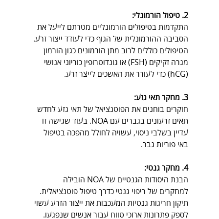
2. טיפול הורמונלי:
התקדמות בטיפולים הורמונליים מטרתם לייעל את 
הסביבה ההורמונלית של הגוף כדי לעודד ייצור זרע. 
הטיפולים כוללים לרוב מתן הורמונים כגון הורמון 
מגרה זקיקים (FSH) או גונדוטרופין כוריוני אנושי 
(hCG) כדי לעורר את האשכים לייצר זרע.
3. מחקר תאי גזע:
חוקרים בוחנים את הפוטנציאל של תאי גזע לחדש 
תאים זרעונים בגברים עם NOA. בעוד שגישה זו 
עדיין בשלבי ניסוי, עשויה לחולל מהפכה בטיפול 
באי פוריות גבר.
4. מחקר גנטי:
הבנת היסודות הגנטיים של NOA הובילה 
למחקרים של ריפוי גנטי כדרך טיפול פוטנציאלית. 
תיקון חריגות גנטיות המעכבות את ייצור הזרע עשוי 
לספק פתרונות ארוכי טווח עבור אנשים שנפגעו.