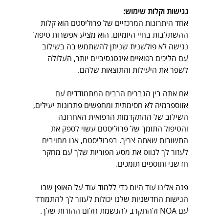
נגישות וקלות שימוש:
אחד היתרונות המרכזיים של פרוליסטם הוא קלות 
ההשתלבות בחיי היומיום. הוא מציע אפשרות טיפול 
נגישה לא פולשנית שניתן להשתמש בה בשילוב 
עם הליכים רפואיים אינטנסיביים יותר, העלולה 
לשפר את היעילות והתוצאות שלהם.
אם אתה בין הגברים הרבים המתמודדים עם 
אזוספרמיה לא חסימתית ומחפשים פתרונות יעילים, 
השילוב של ההתקדמות הרפואית האחרונה 
והטיפול התומך של פרוליסטם עשוי לספק את 
התשובות שאתה צריך. בפרוליסטם, אנו מחויבים 
לעזור לך לנווט את מסע הפוריות שלך עם מחקר 
חדשני ותוספים תומכים.
פנה אלינו עוד היום כדי ללמוד עוד על האופן שבו 
הגישות החדשניות שלנו יכולות לעזור לך להתמודד 
עם NOA ולהתקרב להגשמת חלום ההורות שלך. 