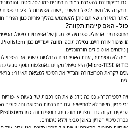
גם בדיקות דם להערכת רמות הורמונים כמו טסטוסטרון והורמונים
ול - האם קיימת תקווה?
זוספרמיה או אוליגוספרמיה יש מגוון של אפשרויות טיפול. הטיפו
טיפולי
 ניתוחים או טיפולים הורמונליים.
יה לא חסימתית, אחת האפשרויות הבולטות לשפר את הסיכוי למ
ים לקראת הפרוצדורה ומגדיל את הסיכוי למציאת תאי זרע בריאי
לית.
יה לספירת זרע נמוכה מדגיש את המורכבות של בעיות אי-פוריות 
 פריון, חשוב לא להתייאש. עם התקדמות הרפואה והטיפולים הטבע
רת סיכויי הפריון באופן טבעי וללא ניתוחים.
רויות הטיפול והתאמה אישית של תוספי תזונה, פנו אלינו עוד היו