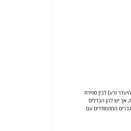
יעדר זרע) לבין ספירת 
, אך יש להן הבדלים 
גברים המתמודדים עם 