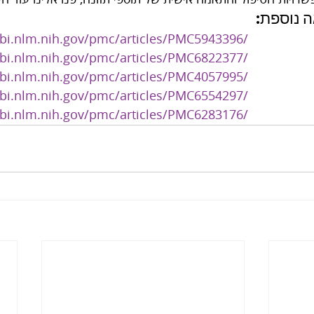
 נוספת:
bi.nlm.nih.gov/pmc/articles/PMC5943396/
bi.nlm.nih.gov/pmc/articles/PMC6822377/
bi.nlm.nih.gov/pmc/articles/PMC4057995/
bi.nlm.nih.gov/pmc/articles/PMC6554297/
bi.nlm.nih.gov/pmc/articles/PMC6283176/