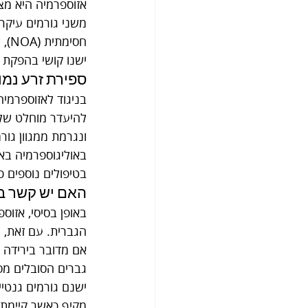
אזוספרמיה היא מצב
משני גורמים עיקר
חסי
ישנו קושי בהפקת 
ספירת זרע נמו
בניגוד לאזוספרמיה
להיעדר מוחלט של 
ונגרמת ממגוון גורמ
באוליגוספרמיה באמ
בטיפולים נוספים כ
האם יש קשר בי
באופן בסיסי, אזוס
הגברית. עם זאת, נ
אם מדובר בירידה 
גברים הסובלים מס
ישנם גורמים גנטיי
מקיף כאשר קיימת 