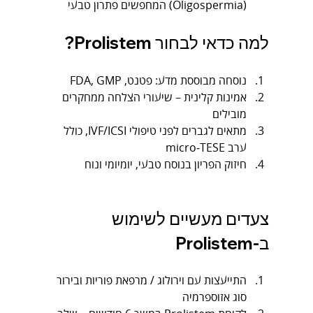
(Oligospermia) המחפשים פתרון טבעי
למה כדאי לבחור Prolistem?
נוסחה מבוססת מדע: פטנט, FDA, GMP
אמינות קלינית – שיעורי הצלחה ממחקרים 
מובילים 
מתאים לגברים לפני טיפולי IVF/ICSI, כולל 
ערב micro‑TESE
חיזוק הפריון בנוסח טבעי, יומיומי ונוח
צעדים מעשיים לשימוש 
ב‑Prolistem
התייעצות עם וירולוג / מרפאת פוריות ובירור 
סוג אזוספרמיה