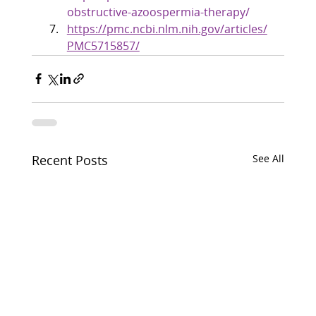
obstructive-azoospermia-therapy/
https://pmc.ncbi.nlm.nih.gov/articles/
PMC5715857/
Recent Posts
See All