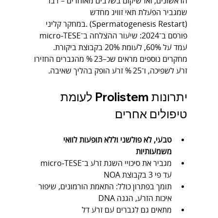
הראשונים, ואז שיקום בשלבים מאוחרים – דבר 
שמגביר הפעלת תאי זוויג מחדש 
(Spermatogenesis Restart) .במחקר קליני 
פורסם ב־2024: שיעור ההצלחה ב־micro‑TESE 
עמד על 60%, לעומת 20% בקבוצת ביקורת. 
מחקרים נוספים מראים שכ–23 % מהגברים החזירו 
זרע לשפיכה, ו־25 % זרע הופק בהליך שאיבה.
יתרונות Prolistem לעומת 
טיפולים אחרים
טבעי, לא פולשני וללא תופעות לוואי 
משמעותיות
מגביר את סיכויי השגת זרע ב־micro‑TESE 
עד פי 3 בקבוצת NOA 
תומך בפתרון כולל: התאמת הורמונים, שיפור 
איכות הזרע, הגנה DNA
מתאים גם לגברים עם זרע דל 