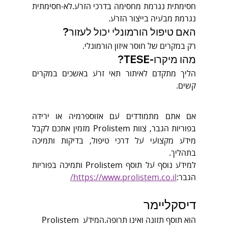
חסימתית נגרמת מחסימה בדרכי הזרע.לא-חסימתית 
נגרמת מבעיה בייצור הזרע.
האם טיפול הורמונלי יכול לעזור?
רק במקרים של חוסר איזון הורמונלי.
מהו מיקרו-TESE?
הליך מתקדם לאיתור תאי זרע באשכים במקרים 
קשים.
אם אתם מתמודדים עם אזוספרמיה או ירידה 
בפוריות הגבר, צוות Prolistem מזמין אתכם לקבל 
מידע מקצועי על דרכי טיפול, בדיקות ותמיכה 
בתהליך.
למידע נוסף על תוסף Prolistem ותמיכה בפוריות 
הגבר:
https://www.prolistem.co.il/
דיסקליימר
Prolistem הוא תוסף תזונה ואינו תרופה.המידע 