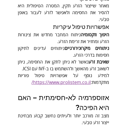
מאחר שייצור הזרע תקין, המטרה הטיפולית היא 
להסיר את החסימה ולאפשר לזרע לעבור באופן 
טבעי.
אפשרויות טיפול עיקריות
היפוך וזקטומיה
ניתוח המחבר מחדש את צינורות 
הזרע ומחזיר את זרימת הזרע.
ניתוחים מיקרוכירורגיים
ניתוחים עדינים לתיקון 
חסימות בדרכי הזרע.
שאיבת זרע
כאשר לא ניתן לתקן את החסימה, ניתן 
לשאוב זרע מהאשך ולהשתמש בו ב-IVF עם ICSI.
למידע נוסף על אפשרויות טיפול פוריות 
מתקדמות:
https://www.prolistem.co.il/
אזוספרמיה לא-חסימתית – האם 
היא הפיכה?
מצב זה מורכב יותר ולעיתים נחשב קבוע מבחינת 
ייצור זרע טבעי.