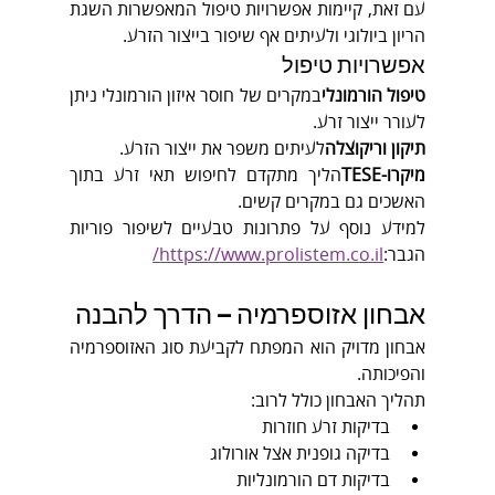
עם זאת, קיימות אפשרויות טיפול המאפשרות השגת 
הריון ביולוגי ולעיתים אף שיפור בייצור הזרע.
אפשרויות טיפול
טיפול הורמונלי
במקרים של חוסר איזון הורמונלי ניתן 
לעורר ייצור זרע.
תיקון וריקוצלה
לעיתים משפר את ייצור הזרע.
מיקרו-TESE
הליך מתקדם לחיפוש תאי זרע בתוך 
האשכים גם במקרים קשים.
למידע נוסף על פתרונות טבעיים לשיפור פוריות 
הגבר:
https://www.prolistem.co.il/
אבחון אזוספרמיה – הדרך להבנה
אבחון מדויק הוא המפתח לקביעת סוג האזוספרמיה 
והפיכותה.
תהליך האבחון כולל לרוב:
בדיקות זרע חוזרות
בדיקה גופנית אצל אורולוג
בדיקות דם הורמונליות