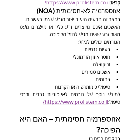
קראו:
https://www.prolistem.co.il/
אזוספרמיה לא-חסימתית (NOA)
במצב זה הבעיה היא בייצור הזרע עצמו באשכים.
האשכים אינם מייצרים זרע כלל או מייצרים מעט 
מאוד זרע שאינו מגיע לנוזל השפיכה.
הגורמים יכולים לכלול:
בעיות גנטיות
חוסר איזון הורמונלי
וריקוצלה
אשכים טמירים
זיהומים
טיפולי כימותרפיה או הקרנות
למידע נוסף על גורמים לאי-פוריות גברית ודרכי 
טיפול:
https://www.prolistem.co.il/
אזוספרמיה חסימתית – האם היא 
הפיכה?
במקרים רבים כן.