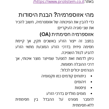
באתר:
https://www.prolistem.co.il/
מהי אזוספרמיה? הבנת היסודות
כדי להבין את הפיכותה של אזוספרמיה, חשוב להכיר 
את שני סוגיה העיקריים:
אזוספרמיה חסימתית (OA)
במצב זה ייצור הזרע באשכים תקין, אך קיימת 
חסימה פיזית בדרכי הזרע המונעת מתאי הזרע 
להגיע לנוזל השפיכה.
ניתן לדמות זאת למפעל שמייצר מוצר איכותי, אך 
דרכי ההובלה חסומות.
הגורמים יכולים לכלול:
ניתוחים קודמים כמו וזקטומיה
זיהומים
ציסטות
מומים מולדים בדרכי הזרע
להסבר מפורט על ההבדל בין חסימתית 
ללא-חסימתית 