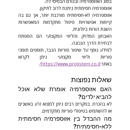
בסוג האזוספרמיה ובגורם הבסיסי לה.
אזוספרמיה חסימתית ניתנת לרוב לתיקון.
אזוספרמיה לא-חסימתית מורכבת יותר, אך גם בה 
קיימות אפשרויות טיפול מתקדמות המאפשרות 
השגת הורות ביולוגית.
האבחון המדויק והליווי המקצועי הם המפתח 
לבחירת הדרך הנכונה.
למידע נוסף על שיפור פוריות הגבר, תוספים תומכי 
פוריות וליווי מקצועי ניתן לקרוא 
באתר:
https://www.prolistem.co.il/
שאלות נפוצות
האם אזוספרמיה אומרת שלא אוכל 
להביא ילדים?
לא בהכרח. במקרים רבים ניתן למצוא זרע באשכים 
או להשתמש בטיפולי פוריות מתקדמים.
מה ההבדל בין אזוספרמיה חסימתית 
ללא-חסימתית?