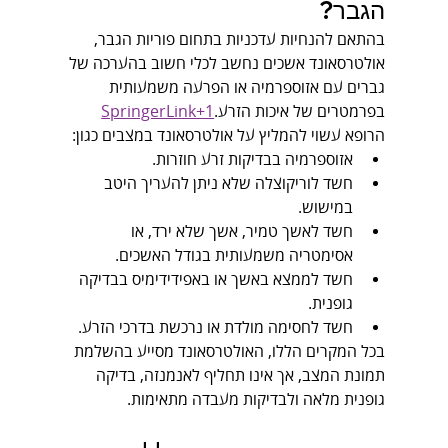
הגבר?
בהתאם להנחיות עדכניות בתחום פוריות הגבר, 
אולטרסאונד אשכים נחשב לכלי חשוב בהערכה של 
גברים עם אזוספרמיה או הפרעה משמעותית 
בפרמטרים של איכות הזרע.
SpringerLink+1
הרופא עשוי להמליץ על אולטרסאונד במצבים כגון:
אזוספרמיה בבדיקות זרע חוזרות.
חשד לוריקוצלה שלא ניתן להעריך היטב 
במישוש.
חשד לאשך טמיר, אשך שלא ירד, או 
אסימטריה משמעותית בגודל האשכים.
חשד לממצא באשך או באפידידימיס בבדיקה 
גופנית.
חשד לחסימה מולדת או נרכשת בדרכי הזרע.
בכל המקרים הללו, האולטרסאונד מסייע בהשלמת 
תמונת המצב, אך אינו תחליף לאנמנזה, בדיקה 
גופנית מלאה ולבדיקות מעבדה מתאימות.