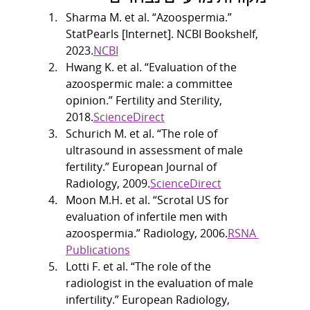
Sharma M. et al. “Azoospermia.” 
StatPearls [Internet]. NCBI Bookshelf, 
2023.
NCBI
Hwang K. et al. “Evaluation of the 
azoospermic male: a committee 
opinion.” Fertility and Sterility, 
2018.
ScienceDirect
Schurich M. et al. “The role of 
ultrasound in assessment of male 
fertility.” European Journal of 
Radiology, 2009.
ScienceDirect
Moon M.H. et al. “Scrotal US for 
evaluation of infertile men with 
azoospermia.” Radiology, 2006.
RSNA 
Publications
Lotti F. et al. “The role of the 
radiologist in the evaluation of male 
infertility.” European Radiology, 