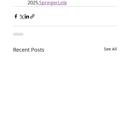
2025.
SpringerLink
Recent Posts
See All