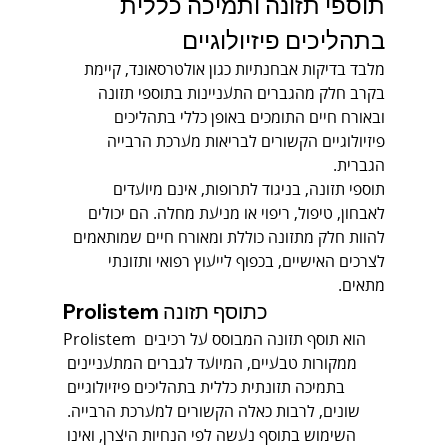
תוספי תזונה ותמיכה כללית 
בתהליכים פיזיולוגיים
מלבד בדיקות אבחנתיות כגון אולטרסאונד, קיימת 
בקרב חלק מהגברים התעניינות בתוספי תזונה 
ובאורח חיים התומכים באופן כללי בתהליכים 
פיזיולוגיים הקשורים לבריאות מערכת הרבייה 
הגברית.
תוספי תזונה, בניגוד לתרופות, אינם מיועדים 
לאבחון, טיפול, ריפוי או מניעת מחלה. הם יכולים 
להוות חלק מתזונה כוללת ומאורח חיים שמותאמים 
לצרכים האישיים, בכפוף לייעוץ רפואי ותזונתי 
מתאים.
Prolistem כתוסף תזונה
Prolistem הוא תוסף תזונה המבוסס על רכיבים 
ממקורות טבעיים, המיועד לגברים המתעניינים 
בתמיכה תזונתית כללית בתהליכים פיזיולוגיים 
שונים, לרבות כאלה הקשורים למערכת הרבייה. 
השימוש בתוסף נעשה לפי הנחיות היצרן, ואינו 