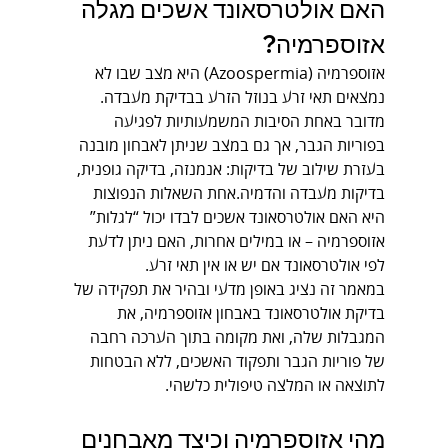
האם אולטרסאונד אשכים מגלה 
אזוספרמיה?
אזוספרמיה (Azoospermia) היא מצב שבו לא 
נמצאים תאי זרע בנוזל הזרע בבדיקת מעבדה. 
מדובר באחת הסיבות המשמעותיות לפגיעה 
בפוריות הגבר, אך גם במצב שניתן לאבחון מובנה 
בעזרת שילוב של בדיקות: אנמנזה, בדיקה גופנית, 
בדיקות מעבדה והדמיה.אחת השאלות הנפוצות 
היא האם אולטרסאונד אשכים לבדו יכול “לגלות” 
אזוספרמיה – או במילים אחרות, האם ניתן לדעת 
לפי אולטרסאונד אם יש או אין תאי זרע.
במאמר זה נציג באופן מדעי ובהיר את תפקידה של 
בדיקת אולטרסאונד באבחון אזוספרמיה, את 
המגבלות שלה, ואת מקומה בתוך הערכה רחבה 
של פוריות הגבר ותפקוד האשכים, ללא הבטחות 
לתוצאה או המלצה טיפולית כלשהי.
מהי אזוספרמיה וכיצד מאבחנים 