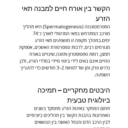
הקשר בין אורח חיים למבנה תאי 
הזרע
הספרמטוגנזה (Spermatogenesis) היא תהליך 
מורכב המתרחש בתאי הסרטולי לאורך כ־74 
ימים.במהלך תקופה זו מושפעים תאי הזרע 
מגורמים רבים, לרבות טמפרטורת האשכים, אספקת 
חמצן, רמות טסטוסטרון ותזונה.שינויים באורח 
החיים אינם באים לידי ביטוי מיידי במדדי הזרע, ולכן 
נדרש פרק זמן של לפחות 2–3 חודשים כדי להעריך 
השפעה.
היבטים מחקריים – תמיכה 
ביולוגית טבעית
תחום המחקר באיכות הזרע מתמקד בשנים 
האחרונות בהבנת הקשר בין תהליכים ביוכימיים 
לבין הרכב הדם והנוזל האשכי.בין הנושאים 