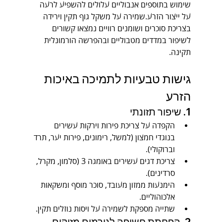
שימוש בתוספים אנבוליים עלולים להשפיע לרעה 
על ייצור הזרע.שמירה על משקל גוף תקין וירידה 
בצריכת סוכרים ושומנים רוויים נמצאו קשורים 
לשיפור במדדים מטבוליים ובהפרשה הורמונלית 
תקינה.
גישות טבעיות לתמיכה באיכות 
הזרע
1. שיפור תזונתי
הקפדה על צריכת פירות וירקות עשירים 
בנוגדי חמצון (למשל, רימונים, פירות יער, תרד 
וברוקולי).
צריכת דגים עשירים באומגה 3 (סלמון, מקרל, 
סרדינים).
הימנעות ממזון מעובד, סוכר מוסף ומשקאות 
אלכוהוליים.
שתייה מספקת לשמירה על ויסות נוזלים תקין.
2. הפחתת חשיפה לגורמים מזיקים