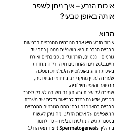
איכות הזרע – איך ניתן לשפר 
אותה באופן טבעי?
מבוא
איכות הזרע היא אחד הגורמים המרכזיים בבריאות 
הרבייה הגברית.היא מושפעת ממגוון רחב של 
גורמים – גנטיים, הורמונליים, סביבתיים ואורח 
חיים.בעשורים האחרונים חלה ירידה מדווחת 
באיכות הזרע באוכלוסייה העולמית, תופעה 
שעוררה עניין מחקרי רב בתחומי הביולוגיה, 
הרפואה והאפידמיולוגיה.
שמירה על איכות זרע תקינה חשובה לא רק לצורך 
הפריה, אלא גם כמדד לבריאות כללית של מערכת 
הרבייה.במאמר זה נבחן מהם הגורמים המרכזיים 
המשפיעים על איכות הזרע, ומה ניתן לעשות – 
במסגרת גישה מדעית וטבעית – כדי לתמוך 
בתהליך 
Spermatogenesis
 (ייצור תאי הזרע) 