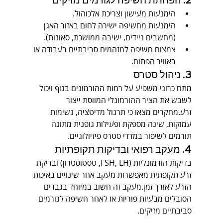
הימנעות מעישון וצריכת אלכוהול.
הימנעות מחשיפה ישירה לחום באזור האגן 
(מחשבים ניידים, ישיבה ממושכת, סאונות).
צמצום חשיפה למזהמים סביבתיים בעבודה או 
באוויר הפתוח.
3. ניהול סטרס
מתח כרוני משפיע על רמות ההורמונים בגוף ויכול 
לשבש את הציר ההורמונלי המווסת ייצור 
זרע.מחקרים מצאו כי תרגול מדיטציה, נשימות 
עמוקות, שינה מספקת ופעילות גופנית מתונה 
תורמים לשיפור במדדי סטרס פיזיולוגיים.
4. מעקב רפואי ובדיקות תקופתיות
בדיקות הורמונליות (FSH, LH, טסטוסטרון) ובדיקת 
זרע תקופתית מאפשרות מעקב אחר שינויים באיכות 
הזרע לאורך זמן.מעקב זה חשוב במיוחד בגברים 
הסובלים מבעיות פוריות או לאחר חשיפה לגורמים 
סביבתיים מזיקים.