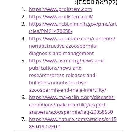
(לקריאה נוספת):
https://www.prolistem.com
https://www.prolistem.co.il/
https://www.ncbi.nlm.nih.gov/pmc/art
icles/PMC1470658/
https://www.uptodate.com/contents/
nonobstructive-azoospermia-
diagnosis-and-management
https://www.asrm.org/news-and-
publications/news-and-
research/press-releases-and-
bulletins/nonobstructive-
azoospermia-and-male-infertility/
https://www.mayoclinic.org/diseases-
conditions/male-infertility/expert-
answers/azoospermia/faq-20058550
https://www.nature.com/articles/s415
85-019-0280-1