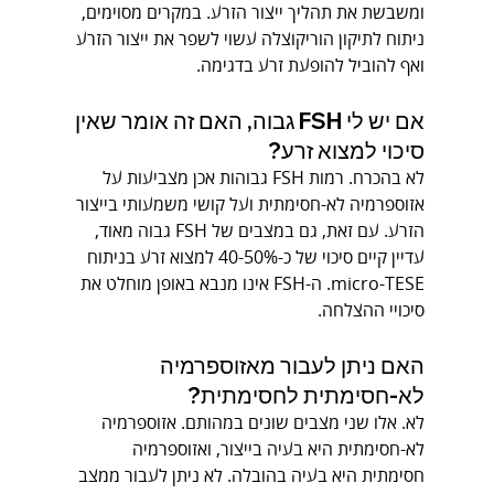
ומשבשת את תהליך ייצור הזרע. במקרים מסוימים, 
ניתוח לתיקון הוריקוצלה עשוי לשפר את ייצור הזרע 
ואף להוביל להופעת זרע בדגימה.
אם יש לי FSH גבוה, האם זה אומר שאין 
סיכוי למצוא זרע?
לא בהכרח. רמות FSH גבוהות אכן מצביעות על 
אזוספרמיה לא-חסימתית ועל קושי משמעותי בייצור 
הזרע. עם זאת, גם במצבים של FSH גבוה מאוד, 
עדיין קיים סיכוי של כ-40-50% למצוא זרע בניתוח 
micro-TESE. ה-FSH אינו מנבא באופן מוחלט את 
סיכויי ההצלחה.
האם ניתן לעבור מאזוספרמיה 
לא-חסימתית לחסימתית?
לא. אלו שני מצבים שונים במהותם. אזוספרמיה 
לא-חסימתית היא בעיה בייצור, ואזוספרמיה 
חסימתית היא בעיה בהובלה. לא ניתן לעבור ממצב 