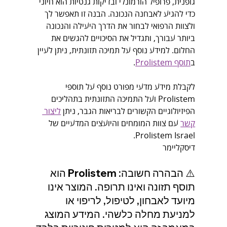
גופנית, פרופיל הורמונלי ובדיקות גנטיות הוא חיוני 
כדי להגיע לאבחנה הנכונה. הבנה זו תאפשר לך 
ולצוות הרפואי לבחור את הדרך היעילה והנכונה 
ביותר עבורך, ותגדיל את הסיכויים להגשים את 
החלום. למידע נוסף על תמיכה תזונתית, ניתן לעיין 
ב
תוסף Prolistem
.
לקבלת מידע מדעי מפורט נוסף על תוספי 
Prolistem ועל התמיכה התזונתית בתהליכים 
הפיזיולוגיים הקשורים לבריאות הגבר, ניתן 
ליצור 
קשר
 עם צוות המומחים והיועצים המדעיים של 
Prolistem Israel.
דיסקליימר
⚠️ הבהרה חשובה: Prolistem הוא 
תוסף תזונה ואינו תרופה. המוצר אינו 
מיועד לאבחון, לטיפול, לריפוי או 
למניעת מחלה כלשהי. המידע המוצג 