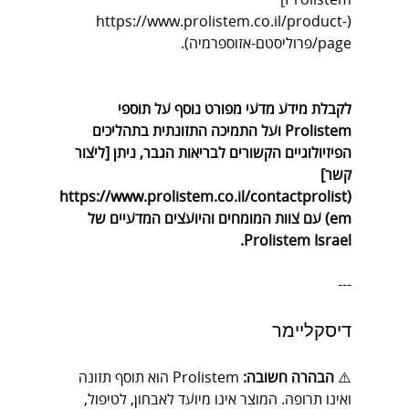
Prolistem]
https://www.prolistem.co.il/product-
(
page/פרוליסטם-אזוספרמיה
).
לקבלת מידע מדעי מפורט נוסף על תוספי 
Prolistem ועל התמיכה התזונתית בתהליכים 
הפיזיולוגיים הקשורים לבריאות הגבר, ניתן [ליצור 
קשר]
https://www.prolistem.co.il/contactprolist
(
em
) עם צוות המומחים והיועצים המדעיים של 
Prolistem Israel.
---
דיסקליימר
⚠️ 
הבהרה חשובה:
 Prolistem הוא תוסף תזונה 
ואינו תרופה. המוצר אינו מיועד לאבחון, לטיפול, 