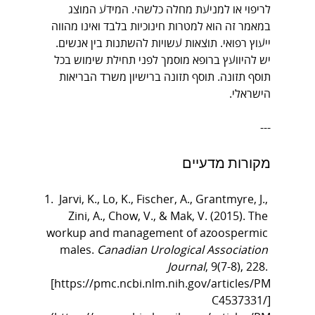
לריפוי או למניעת מחלה כלשהי. המידע המוצג 
במאמר זה הוא למטרות חינוכיות בלבד ואינו מהווה 
ייעוץ רפואי. תוצאות עשויות להשתנות בין אנשים. 
יש להיוועץ ברופא מוסמך לפני תחילת שימוש בכל 
תוסף תזונה. תוסף תזונה ברישיון משרד הבריאות 
הישראלי.
---
מקורות מדעיים
1.  Jarvi, K., Lo, K., Fischer, A., Grantmyre, J., 
Zini, A., Chow, V., & Mak, V. (2015). The 
workup and management of azoospermic 
males. 
Canadian Urological Association 
Journal
, 9(7-8), 228. 
[
https://pmc.ncbi.nlm.nih.gov/articles/PM
C4537331/]