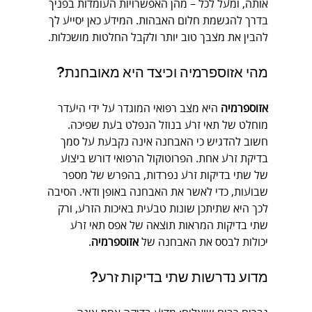
אותה, ומעל לכל – מהן האפשרויות העומדות בפניך 
בדרך להגשמת חלום האבהות. המידע כאן יסייע לך 
להבין את מצבך טוב יותר ולקבל החלטות מושכלות.
מהי אזוספרמיה וכיצד היא מאובחנת?
אזוספרמיה
 היא מצב רפואי המוגדר על ידי היעדר 
מוחלט של תאי זרע בנוזל הנפלט בעת שפיכה. 
חשוב להדגיש כי האבחנה אינה נקבעת על סמך 
בדיקת זרע אחת. הפרוטוקול הרפואי דורש ביצוע 
של שתי בדיקות זרע נפרדות, בהפרש של מספר 
שבועות, כדי לאשר את האבחנה באופן ודאי. הסיבה 
לכך היא שתיתכן שונות טבעית באיכות הזרע, ורק 
שתי בדיקות המראות תוצאה של אפס תאי זרע 
יכולות לבסס את האבחנה של 
אזוספרמיה
.
מדוע נדרשות שתי בדיקות זרע?