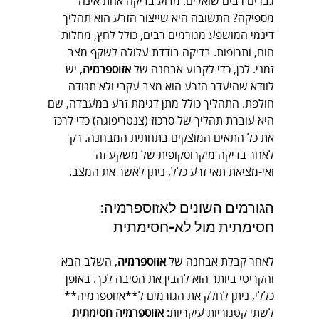
גברים רבים שואלים: מדוע בדיקה אחת אינה 
מספיקה? התשובה היא שייצור הזרע הוא תהליך 
דינמי המושפע מגורמים רבים, כולל לחץ, מחלות 
חום, ותרופות. בדיקה בודדת עלולה לשקף מצב 
זמני. לכן, כדי לקבוע אבחנה של 
אזוספרמיה
, יש 
לוודא שהיעדר הזרע הוא מצב עקבי ולא תנודה 
חולפת. התהליך כולל מתן דגימת זרע במעבדה, שם 
היא עוברת תהליך של סרכוז (צנטריפוגה) כדי לרכז 
את כל התאים המוצקים בתחתית המבחנה. רק 
לאחר בדיקה מיקרוסקופית של משקע זה 
ואי-מציאת תאי זרע כלל, ניתן לאשר את המצב.
הגורמים השונים לאזוספרמיה: 
חסימתית מול לא-חסימתית
לאחר קבלת אבחנה של 
אזוספרמיה
, השלב הבא 
והקריטי ביותר הוא להבין את הסיבה לכך. באופן 
כללי, ניתן לחלק את הגורמים ל**אזוספרמיה** 
לשתי קטגוריות עיקריות: 
אזוספרמיה חסימתית